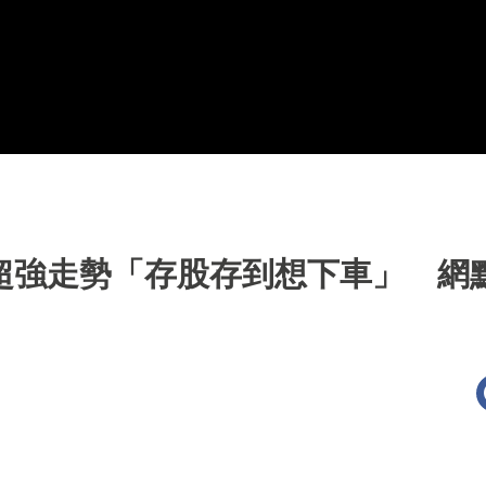
56超強走勢「存股存到想下車」 網