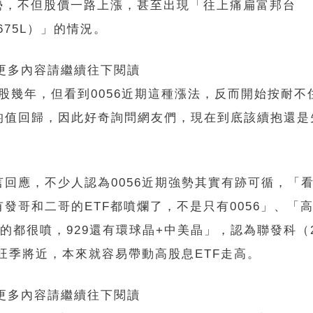
勢，不但股價一路上漲，甚至出現「往上痛扁富邦台
675L）」的情況。
 更多內容請繼續往下閱讀
股幾年，但看到0056近期這種漲法，反而開始按耐不
均值回歸，因此好奇詢問網友們，現在到底該續抱還是
回應，不少人認為0056近期強勢其實有跡可循，「
發哥和二哥的ETF都噴爛了，不是只有0056」、「
都很噴，929還有環球晶+中美晶」，認為聯發科（2
旺季將近，本來就容易帶動高股息ETF走高。
 更多內容請繼續往下閱讀