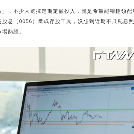
品」，不少人選擇定期定額投入，就是希望能穩穩領配
股息（0056）當成存股工具，沒想到近期不只配息
市場熱議。