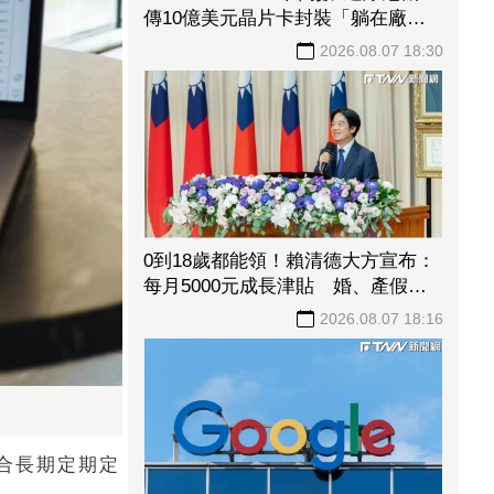
傳10億美元晶片卡封裝「躺在廠
房」 恐面臨庫存不足
2026.08.07 18:30
0到18歲都能領！賴清德大方宣布：
每月5000元成長津貼 婚、產假全
面加碼
2026.08.07 18:16
適合長期定期定