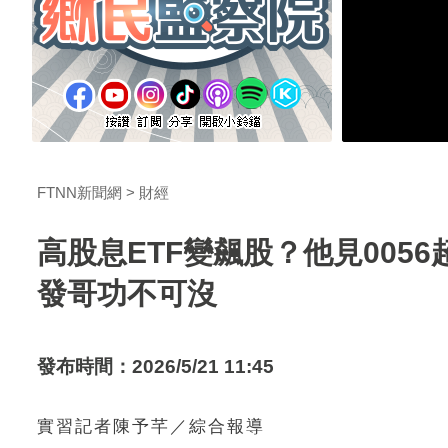
FTNN新聞網
財經
高股息ETF變飆股？他見00
發哥功不可沒
發布時間：2026/5/21 11:45
實習記者陳予芊／綜合報導