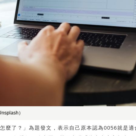
plash）
最近怎麼了？」為題發文，表示自己原本認為0056就是