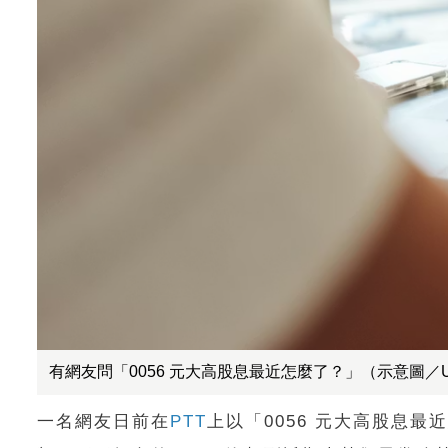
有網友問「0056 元大高股息最近怎麼了？」（示意圖／Uns
一名網友日前在
PTT
上以「0056 元大高股息