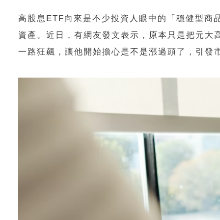
高股息ETF向來是不少投資人眼中的「穩健型商
資產。近日，有網友發文表示，原本只是把元大高
一路狂飆，讓他開始擔心是不是漲過頭了，引發