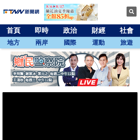
首頁
即時
政治
財經
社會
地方
兩岸
國際
運動
旅遊