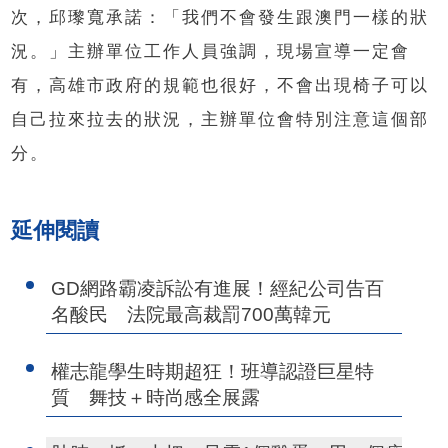
次，邱瓈寬承諾：「我們不會發生跟澳門一樣的狀
況。」主辦單位工作人員強調，現場宣導一定會
有，高雄市政府的規範也很好，不會出現椅子可以
自己拉來拉去的狀況，主辦單位會特別注意這個部
分。
延伸閱讀
GD網路霸凌訴訟有進展！經紀公司告百
名酸民 法院最高裁罰700萬韓元
權志龍學生時期超狂！班導認證巨星特
質 舞技＋時尚感全展露