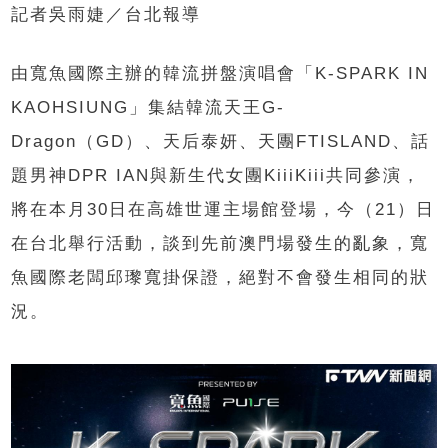
記者吳雨婕／台北報導
由寬魚國際主辦的韓流拼盤演唱會「K-SPARK IN
KAOHSIUNG」集結韓流天王G-
Dragon（GD）、天后泰妍、天團FTISLAND、話
題男神DPR IAN與新生代女團KiiiKiii共同參演，
將在本月30日在高雄世運主場館登場，今（21）日
在台北舉行活動，談到先前澳門場發生的亂象，寬
魚國際老闆邱瓈寬掛保證，絕對不會發生相同的狀
況。