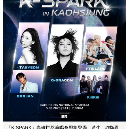
「K-SPARK」高雄拼盤演唱會即將登場，黃牛、詐騙亂