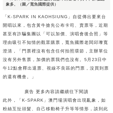
象多。（圖／寬魚國際提供）
「K-SPARK IN KAOHSIUNG」自從傳出要來台
開唱以來，包含黃牛搶先公布卡司、賣票等，近期
甚至有詐騙集團以「可以加價、演唱會後合照」等
理由吸引不知情的觀眾購票，寬魚國際老闆邱瓈寬
澄清，「門票裡沒有包含任何拍照環節，主辦單位
沒有另外售票，加價的票我們也沒有。5月23日中
午12點會釋出退票、視線不良區的門票，沒買到票
的還有機會。」
廣告 更多內容請繼續往下閱讀
此外，「K-SPARK」澳門場演唱會出現亂象，如
粉絲互扯頭髮、自己移動椅子升等等情形，談到此