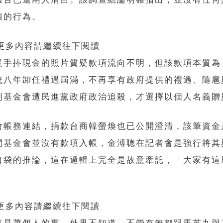
項的行為。
 更多內容請繼續往下閱讀
長手捧現金的照片質疑款項流向不明，但該款項本質為
統八年卸任禮遇屆滿，不再享有政府提供的禮遇、隨扈
到基金會遭民進黨政府政治追殺，才選擇以個人名義贈
會帳務連結，捐款台商韓螢煥也已公開澄清，該筆資金
間基金會並沒有款項入帳，金溥聰在記者會是強行將其
口袋的推論，這在邏輯上完全是故意牽託，「大家有這
 更多內容請繼續往下閱讀