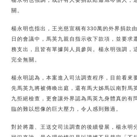
楊永明也強調，或許有人要捐款給蕭旭岑個人，
關。
楊永明也指出，王光慈宣稱有330萬的外界捐款由
日的會議中，馬英九親自指示收下款項，並要求
務支出，且皆有單據與人員參與。楊永明強調，
完全無關。
楊永明認為，本案進入司法調查程序，目前看來
先馬英九將被傳喚出庭，還有馬大姊馬以南對馬
九拒絕檢查，更會讓外界認為馬英九身體真的有
臨的難以想像的巨大壓力，令人感到難過。
對於將蕭、王送交司法調查的後續發展，楊永明