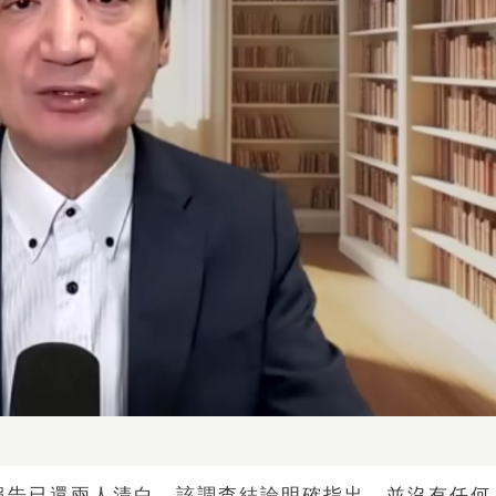
報告已還兩人清白。該調查結論明確指出，並沒有任何