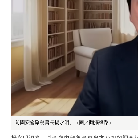
前國安會副秘書長楊永明。（圖／翻攝網路）
楊永明認為，基金會內部董事會專案小組的調查