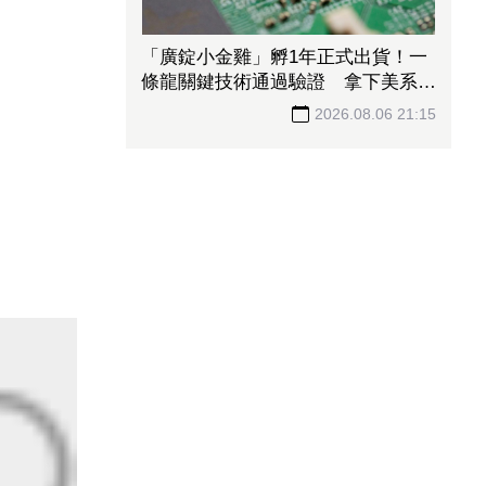
「廣錠小金雞」孵1年正式出貨！一
條龍關鍵技術通過驗證 拿下美系網
通、雲端大廠訂單
2026.08.06 21:15