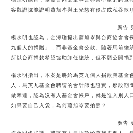
客觀證據能證明蕭旭岑與王光慈有侵占或私吞款
廣告
楊永明也認為，金溥聰提出蕭旭岑與台商協會會
九個人的捐贈」，而非基金會公款。隨著馬前總
所以台商捐款希望協助卸任總統，但不願公開捐
楊永明指出，本案是將給馬英九個人捐款與基金
人，馬英九基金會聘請的會計師也證實，那段期
做牽連，認為沒有入基金會帳戶，就是進入別人
如果要自己入袋，為何蕭旭岑要拍照？
廣告