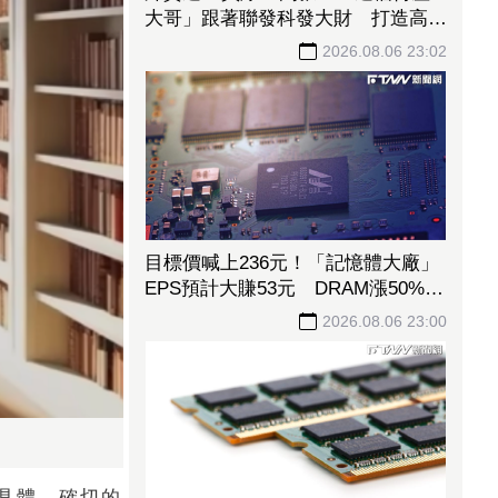
大哥」跟著聯發科發大財 打造高效
通道營收創新高
2026.08.06 23:02
目標價喊上236元！「記憶體大廠」
EPS預計大賺53元 DRAM漲50%、
Flash漲30%獲利大增
2026.08.06 23:00
具體、確切的