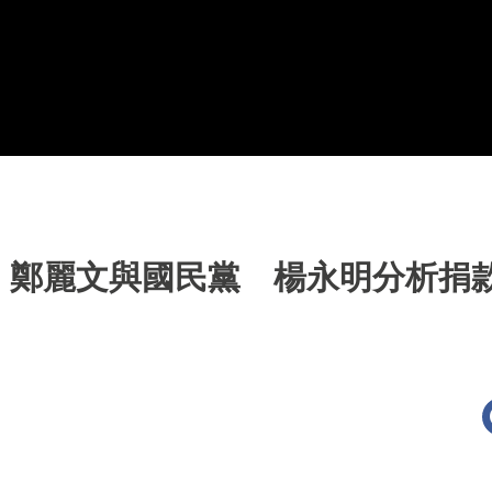
、鄭麗文與國民黨 楊永明分析捐