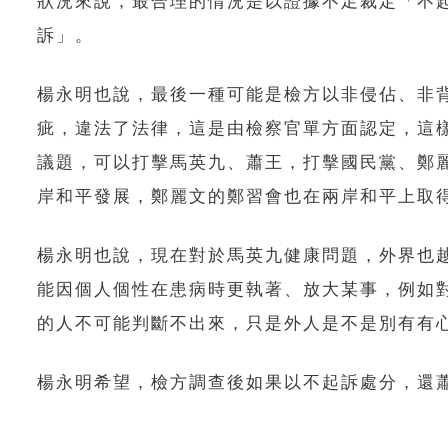
狀況來說，最合理的情況是以證據不足裁定「不
訴」。
楊永明也說，最後一種可能是檢方以非侵佔、非
疵，違法了法律，這是由檢察官單方面認定，這
議題，可以打擊馬英九、蕭王，打擊國民黨、鄭
岸和平發展，鄭麗文的鄭習會也在兩岸和平上取
楊永明也說，現在對於馬英九健康問題，外界也
能因個人個性在患病時更執著、放大某事，例如
的人不可能判斷不出來，只是外人是不是別有有
楊永明希望，檢方調查後如果以不起訴處分，還