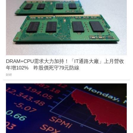
DRAM+CPU需求大力加持！「IT通路大廠」上月營收
年增102% 昨股價死守79元防線
財經