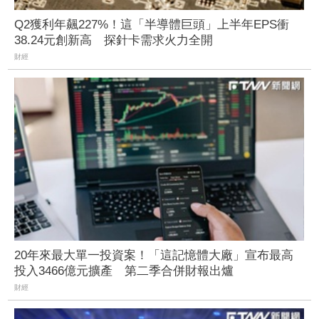
Q2獲利年飆227%！這「半導體巨頭」上半年EPS衝
38.24元創新高 探針卡需求火力全開
財經
20年來最大單一投資案！「這記憶體大廠」宣布最高
投入3466億元擴產 第二季合併財報出爐
財經