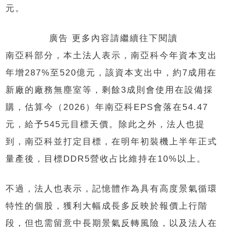
元。
廣告 更多內容請繼續往下閱讀
南亞科部分，本土法人表示，南亞科今年資本支出
年增287%至520億元，該資本支出中，約7成用在
新廠的廠務無塵室等，剩餘3成則會使用在設備採
購，估算今（2026）年南亞科EPS會落在54.47
元，給予545元目標天價。除此之外，法人也提
到，南亞科並打定目標，在明年初裝機上半年正式
量產後，目標DDR5營收占比維持在10%以上。
不過，法人也表示，記憶體作為具有高度景氣循環
特性的個股，獲利大幅成長多反映於報價上行階
段，但也需留意中長期景氣反轉風險，以及法人在