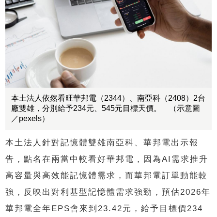
本土法人依然看旺華邦電（2344）、南亞科（2408）2台
廠雙雄，分別給予234元、545元目標天價。 （示意圖
／pexels）
本土法人針對記憶體雙雄南亞科、華邦電出示報
告，點名在兩當中較看好華邦電，因為AI需求推升
高容量與高效能記憶體需求，而華邦電訂單動能較
強，反映出對利基型記憶體需求強勁，預估2026年
華邦電全年EPS會來到23.42元，給予目標價234