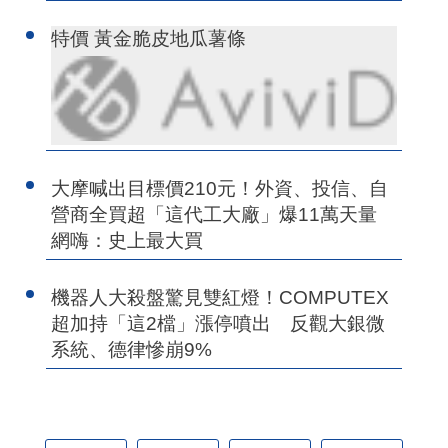
特價 黃金脆皮地瓜薯條
大摩喊出目標價210元！外資、投信、自
營商全買超「這代工大廠」爆11萬天量
網嗨：史上最大買
機器人大殺盤驚見雙紅燈！COMPUTEX
超加持「這2檔」漲停噴出 反觀大銀微
系統、德律慘崩9%