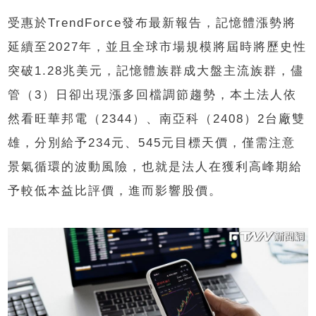
受惠於TrendForce發布最新報告，記憶體漲勢將
延續至2027年，並且全球市場規模將屆時將歷史性
突破1.28兆美元，記憶體族群成大盤主流族群，儘
管（3）日卻出現漲多回檔調節趨勢，本土法人依
然看旺華邦電（2344）、南亞科（2408）2台廠雙
雄，分別給予234元、545元目標天價，僅需注意
景氣循環的波動風險，也就是法人在獲利高峰期給
予較低本益比評價，進而影響股價。