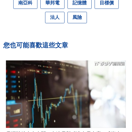
南亞科
華邦電
記憶體
目標價
法人
風險
您也可能喜歡這些文章