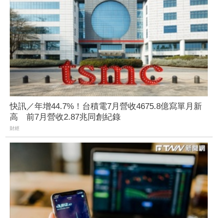
快訊／年增44.7%！台積電7月營收4675.8億寫單月新
高 前7月營收2.87兆同創紀錄
財經