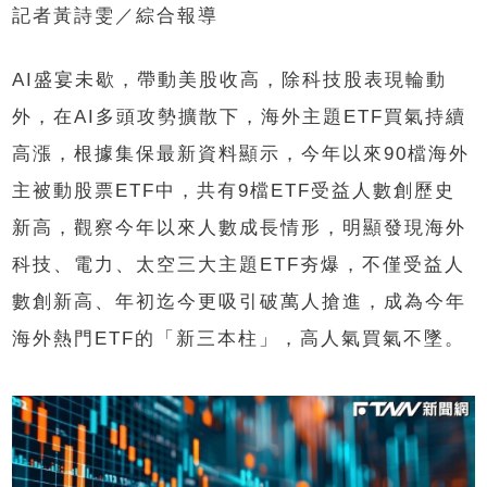
記者黃詩雯／綜合報導
AI盛宴未歇，帶動美股收高，除科技股表現輪動
外，在AI多頭攻勢擴散下，海外主題ETF買氣持續
高漲，根據集保最新資料顯示，今年以來90檔海外
主被動股票ETF中，共有9檔ETF受益人數創歷史
新高，觀察今年以來人數成長情形，明顯發現海外
科技、電力、太空三大主題ETF夯爆，不僅受益人
數創新高、年初迄今更吸引破萬人搶進，成為今年
海外熱門ETF的「新三本柱」，高人氣買氣不墜。