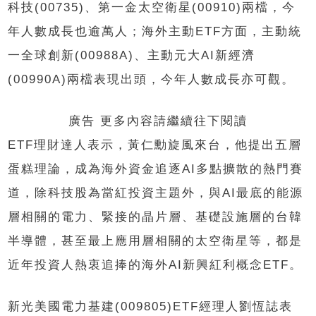
科技(00735)、第一金太空衛星(00910)兩檔，今
年人數成長也逾萬人；海外主動ETF方面，主動統
一全球創新(00988A)、主動元大AI新經濟
(00990A)兩檔表現出頭，今年人數成長亦可觀。
廣告 更多內容請繼續往下閱讀
ETF理財達人表示，黃仁勳旋風來台，他提出五層
蛋糕理論，成為海外資金追逐AI多點擴散的熱門賽
道，除科技股為當紅投資主題外，與AI最底的能源
層相關的電力、緊接的晶片層、基礎設施層的台韓
半導體，甚至最上應用層相關的太空衛星等，都是
近年投資人熱衷追捧的海外AI新興紅利概念ETF。
新光美國電力基建(009805)ETF經理人劉恆誌表