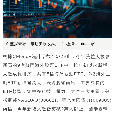
AI盛宴未歇，帶動美股收高。（示意圖／pixabay）
根據CMoney統計，截至5/29止，今年受益人數創
新高的9檔熱門海外股票ETF中，按年初以來新增
人數成長排序，共有5檔海外被動ETF、2檔海外主
動ETF新增逾萬人，表現脫穎而出，主要成長的
ETF類型，集中在科技、電力、太空三大主題，包
括富邦NASDAQ(00662)、新光美國電力(009805)
兩檔，今年新增人數皆突破2萬人以上，國泰臺韓