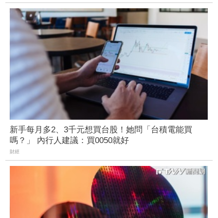
新手每月多2、3千元想買台股！她問「台積電能買
嗎？」 內行人建議：買0050就好
財經