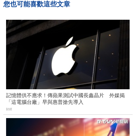
您也可能喜歡這些文章
記憶體供不應求！傳蘋果測試中國長鑫晶片 外媒揭
「這電腦台廠」早與惠普搶先導入
財經