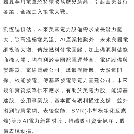
國夏季用電量恐持續改寫歷史新高，引起全美各行
各業，全線進入搶電大戰。
劉恆誌預估，未來美國電力設備需求成長潛力龐
大，除高溫極端氣溫、AI產業推動外，未來美國電
網投資大增、傳統燃料發電回歸，加上備源與儲能
商機大開，均有利於美國配電運營商、電網設備與
變壓器、電線電纜公司、燃氣渦輪機、天然氣開
採、核能發電、傳基載發電等電力基建公司，未來
幾年實質接單供不應求，有助於美電力股、能源基
建股、公用事業股，基本面有獲利挹注支撐，並外
溢到智慧電網、表後儲能、SMR(小型模組化反應
爐)等泛AI電力新題材股，持續吸引資金挹注，股
價表現勁揚。