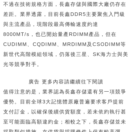
不過在技術規格方面，長鑫存儲與國際大廠仍存在
差距。業界透露，目前長鑫DDR5主要聚焦入門級
與主流產品，現階段最高傳輸速度約達
8000MT/s，也已開始量產RDIMM產品，但在
CUDIMM、CQDIMM、MRDIMM及CSODIMM等
新世代高階模組領域，仍落後三星、SK海力士與美
光等競爭對手。
廣告 更多內容請繼續往下閱讀
值得注意的是，業界認為長鑫存儲還有另一項競爭
優勢。目前全球3大記憶體原廠普遍要求客戶提前
支付訂金，以確保後續供貨額度，若未依約執行甚
至可能面臨高額違約金；相較之下，長鑫存儲並未
採取類似措施，在供貨與採購條件上保有較高彈