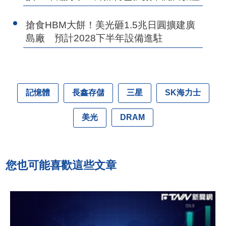
搶食HBM大餅！美光砸1.5兆日圓擴建廣
島廠 預計2028下半年設備進駐
記憶體
長鑫存儲
三星
SK海力士
美光
DRAM
您也可能喜歡這些文章