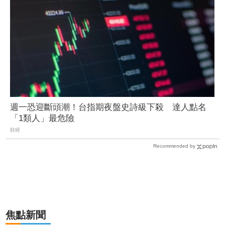
週一恐迎斷頭潮！台指期夜盤史詩級下殺 達人點名
「1類人」最危險
財經
Recommended by
焦點新聞