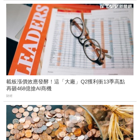
載板漲價效應發酵！這「大廠」Q2獲利衝13季高點
再砸468億搶AI商機
財經