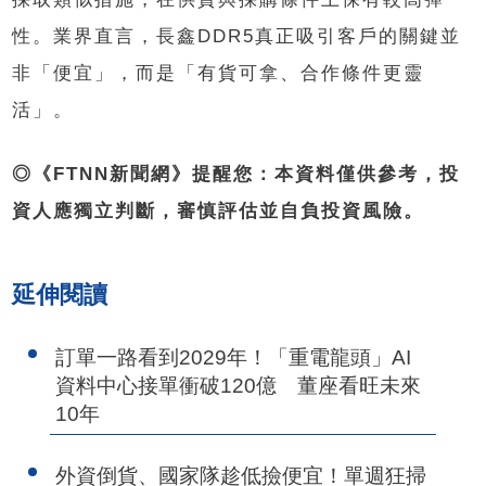
性。業界直言，長鑫DDR5真正吸引客戶的關鍵並
非「便宜」，而是「有貨可拿、合作條件更靈
活」。
◎《FTNN新聞網》提醒您：本資料僅供參考，投
資人應獨立判斷，審慎評估並自負投資風險。
延伸閱讀
訂單一路看到2029年！「重電龍頭」AI
資料中心接單衝破120億 董座看旺未來
10年
外資倒貨、國家隊趁低撿便宜！單週狂掃