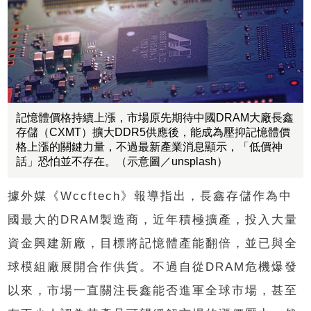
記憶體價格持續上漲，市場原先期待中國DRAM大廠長鑫
存儲（CXMT）擴大DDR5供應後，能成為壓抑記憶體價
格上漲的關鍵力量，不過最新產業消息顯示，「低價神
話」恐怕並不存在。（示意圖／unsplash）
據外媒《Wccftech》報導指出，長鑫存儲作為中
國最大的DRAM製造商，近年積極擴產，投入大量
資金興建新廠，目標將記憶體產能翻倍，並已與全
球模組廠展開合作供貨。不過自從DRAM危機爆發
以來，市場一直關注長鑫能否進軍全球市場，甚至