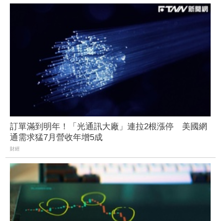
訂單滿到明年！「光通訊大廠」連拉2根漲停 美國網
通需求猛7月營收年增5成
財經