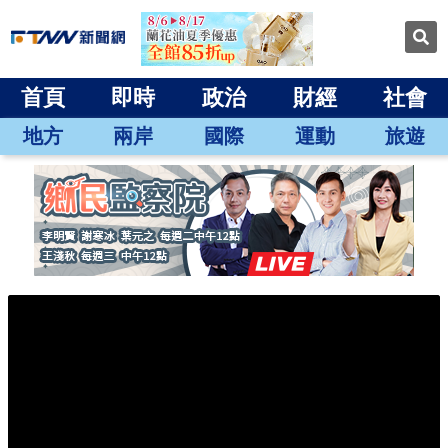
首頁
即時
政治
財經
社會
地方
兩岸
國際
運動
旅遊