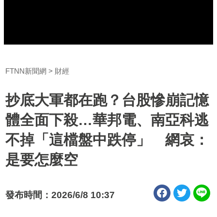
FTNN新聞網
財經
抄底大軍都在跑？台股慘崩記憶
體全面下殺…華邦電、南亞科逃
不掉「這檔盤中跌停」 網哀：
是要怎麼空
發布時間：2026/6/8 10:37