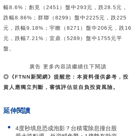
幅8.6%；創見（2451）盤中293元，跌28.5元，
跌幅8.86%；群聯（8299）盤中2225元，跌225
元，跌幅9.18%；宇瞻（8271）盤中206元，跌16
元，跌幅7.21%；宜鼎（5289）盤中1755元平
盤。
廣告 更多內容請繼續往下閱讀
◎《FTNN新聞網》提醒您：本資料僅供參考，投
資人應獨立判斷，審慎評估並自負投資風險。
延伸閱讀
4度秒填息恐成泡影？台積電除息撞台股