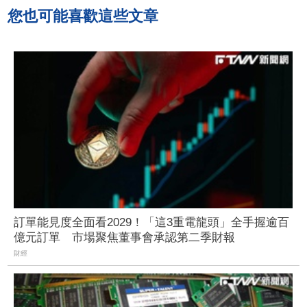
您也可能喜歡這些文章
訂單能見度全面看2029！「這3重電龍頭」全手握逾百
億元訂單 市場聚焦董事會承認第二季財報
財經