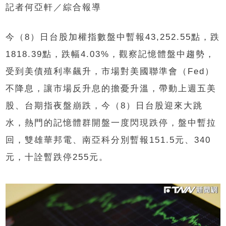
記者何亞軒／綜合報導
今（8）日台股加權指數盤中暫報43,252.55點，跌
1818.39點，跌幅4.03%，觀察記憶體盤中趨勢，
受到美債殖利率飆升，市場對美國聯準會（Fed）
不降息，讓市場反升息的擔憂升溫，帶動上週五美
股、台期指夜盤崩跌，今（8）日台股迎來大跳
水，熱門的記憶體群開盤一度閃現跌停，盤中暫拉
回，雙雄華邦電、南亞科分別暫報151.5元、340
元，十詮暫跌停255元。