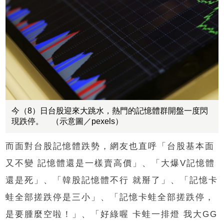
今（8）日台股迎來大跳水，熱門的記憶體群開盤一度閃
現跌停。 （示意圖／pexels）
而面對台股記憶體跌勢，網友也直呼「台股基本面
又不變 記憶體還是一樣賣高價」、「大爆V記憶體
還是死」、「韓股記憶體不行 就掰了」、「記憶卡
蛙全部搓跌停是三小」、「記憶卡蛙全部搓跌停，
是要腫麼空啦！」、「好綠喔 卡蛙一排燈 我大GG