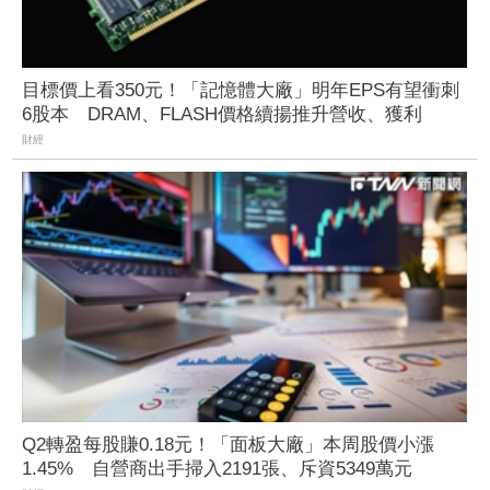
目標價上看350元！「記憶體大廠」明年EPS有望衝刺
6股本 DRAM、FLASH價格續揚推升營收、獲利
財經
Q2轉盈每股賺0.18元！「面板大廠」本周股價小漲
1.45% 自營商出手掃入2191張、斥資5349萬元