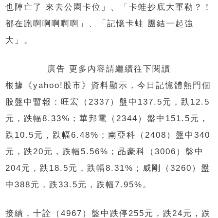
也陣亡了 來去公園卡位」、「卡蛙抄底大軍勒？！
都在跑啊啊啊啊啊」、「記憶卡蛙 團結一起強
大」。
廣告 更多內容請繼續往下閱讀
根據《yahoo!股市》資料顯示，今日記憶體熱門個
股盤中暫報：旺宏（2337）盤中137.5元，跌12.5
元，跌幅8.33%；華邦電（2344）盤中151.5元，
跌10.5元，跌幅6.48%；南亞科（2408）盤中340
元，跌20元，跌幅5.56%；晶豪科（3006）盤中
204元，跌18.5元，跌幅8.31%；威剛（3260）盤
中388元，跌33.5元，跌幅7.95%。
接續，十詮（4967）盤中跌停255元，跌24元，跌