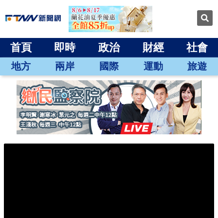
首頁
即時
政治
財經
社會
地方
兩岸
國際
運動
旅遊