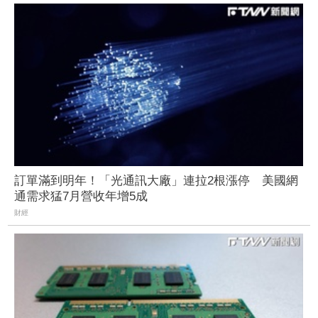
訂單滿到明年！「光通訊大廠」連拉2根漲停 美國網
通需求猛7月營收年增5成
財經