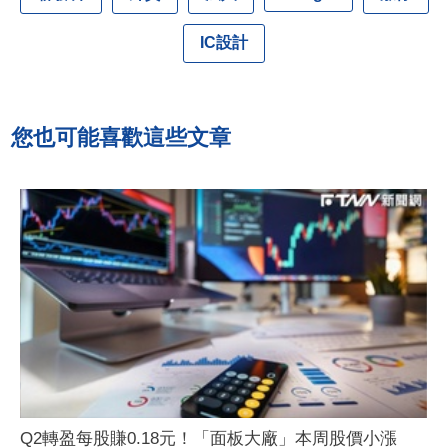
IC設計
您也可能喜歡這些文章
Q2轉盈每股賺0.18元！「面板大廠」本周股價小漲