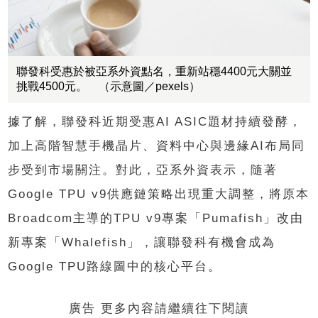
聯發科受惠於被亞系外資點名，重新站穩4400元大關並
挑戰4500元。 （示意圖／pexels）
據了解，聯發科近期受惠AI ASIC題材持續發酵，
加上高階智慧手機晶片、資料中心與邊緣AI布局同
步受到市場關注。對此，亞系外資表示，隨著
Google TPU v9供應鏈策略出現重大調整，將原本
Broadcom主導的TPU v9專案「Pumafish」改由
新專案「Whalefish」，讓聯發科有機會成為
Google TPU路線圖中的核心平台。
廣告 更多內容請繼續往下閱讀