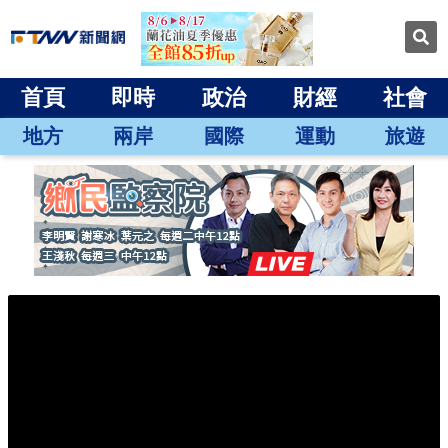
首頁
即時
政治
財經
社會
地方
兩岸
國際
運動
旅遊