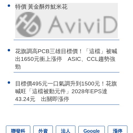
特價 黃金酥炸魷米花
花旗調高PCB三雄目標價！「這檔」被喊
出1650元衝上漲停 ASIC、CCL趨勢強
勁
目標價495元一口氣調升到1500元！花旗
喊旺「這檔被動元件」2028年EPS達
43.24元 出關即漲停
聯發科
外資
法人
漲停
Google