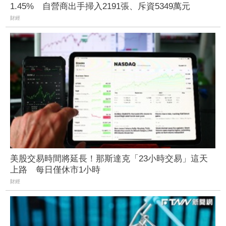
1.45% 自營商出手掃入2191張、斥資5349萬元
財經
美股交易時間將延長！那斯達克「23小時交易」這天
上路 每日僅休市1小時
財經