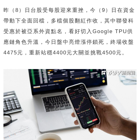
昨（8）日台股受每股迎來重挫，今（9）日在資金
帶動下全面回檔，多檔個股翻紅作收，其中聯發科
受惠於被亞系外資點名，看好切入Google TPU供
應鏈角色升溫，今日盤中亮燈漲停鎖死，終場收盤
4475元，重新站穩4400元大關並挑戰4500元。