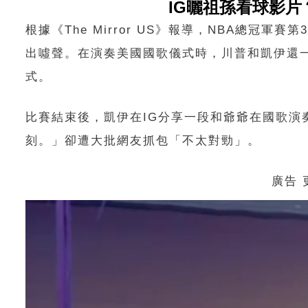
IG曬祖孫看球影
根據《The Mirror US》報導，NBA總
出噓聲。在演奏美國國歌儀式時，川普和凱伊還
式。
比賽結束後，凱伊在IG分享一段和爺爺在國歌演
刻。」卻遭大批網友抓包「不太對勁」。
廣告