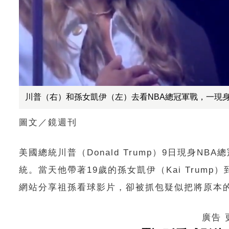
川普（右）和孫女凱伊（左）去看NBA總冠軍戰，一現身就被
圖文／鏡週刊
美國總統川普（Donald Trump）9日現身N
統。當天他帶著19歲的孫女凱伊（Kai Tru
網站分享祖孫看球影片，卻被抓包疑似把將原本
廣告