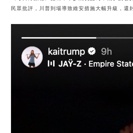
民眾批評，川普到場導致維安措施大幅升級，還