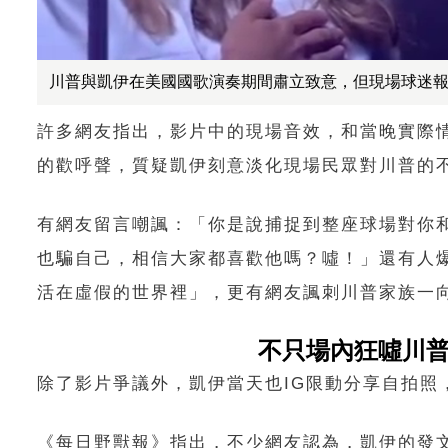
川普與凱伊在美國國歌演奏期間肅立致意，但現場球迷報以噓聲
許多網友指出，影片中的現場音效，和當晚實際
的歡呼聲，質疑凱伊刻意淡化現場民眾對川普的
有網友留言嘲諷：「你是說捕捉到整座球場對你
也騙自己，相信大家都喜歡他嗎？噓！」還有人
活在虛假的世界裡」，更有網友諷刺川普家族一
不只場內狂噓川
除了影片爭議外，凱伊當天也IG限動分享自拍
《每日野獸報》指出，不少網友認為，凱伊的發