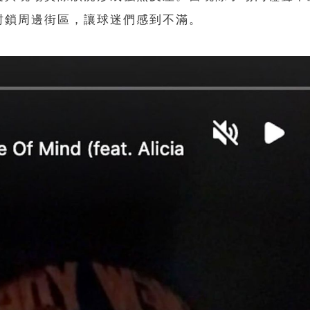
封鎖周邊街區，讓球迷們感到不滿。