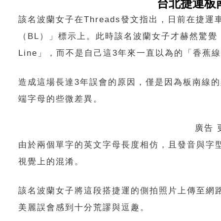
台北捷運板
該名波蘭女子在Threads發文指出，日前在捷
（BL）」標示上。此時該名波蘭女子才赫然驚覺
Line」，而不是自己這3年來一直以為的「香蕉
造成這場長達3年誤會的原因，僅是因為板南線的羅
端字母的些微差異。
廣告
由於兩個單字的英文字母長度相仿，且發音與字
視覺上的混淆。
該名波蘭女子將這段搭捷運的側拍照片上傳至網
美麗誤會感到十分荒謬與逗趣。