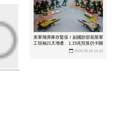
美軍飛彈庫存緊張！副國防部長限軍
工領袖21天增產 1.15兆預算仍卡關
2026.08.09 14:42