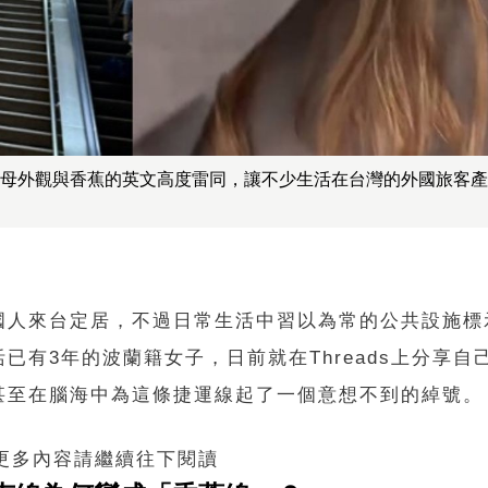
」，因字母外觀與香蕉的英文高度雷同，讓不少生活在台灣的外國旅客
國人來台定居，不過日常生活中習以為常的公共設施標
有3年的波蘭籍女子，日前就在Threads上分享自
甚至在腦海中為這條捷運線起了一個意想不到的綽號。
 更多內容請繼續往下閱讀