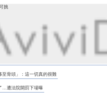
寸可挑
移至骨頭」：這一切真的很難
了…遭法院開罰下場曝