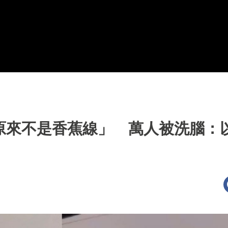
「原來不是香蕉線」 萬人被洗腦：