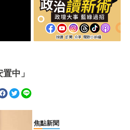
安置中」
焦點新聞