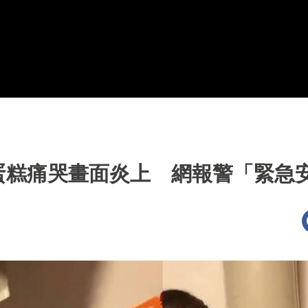
蛋糕痛哭畫面炎上 網報警「緊急