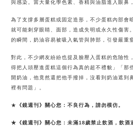
與感染。當大量化學色素、香精與油脂進入眼鼻
為了支撐多層蛋糕或固定造形，不少蛋糕內部會
就可能刺穿眼睛、面部，造成失明或永久性傷害
的瞬間，奶油容易被吸入氣管與肺部，引發嚴重
對此，不少網友紛紛也提及臉壓入蛋糕的危險性
得把人頭壓進蛋糕這個行為真的超不禮貌」「那
開奶油，他竟然還把他手撥掉，沒看到奶油遮到
裡有問題」。
★
《鏡週刊》關心您：不良行為，請勿模仿。
★《鏡週刊》關心您：未滿18歲禁止飲酒，飲酒