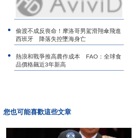
偷渡不成反喪命！摩洛哥男駕滑翔傘飛進
西班牙 降落失控墜海身亡
熱浪和戰爭推高農作成本 FAO：全球食
品價格飆近3年新高
您也可能喜歡這些文章