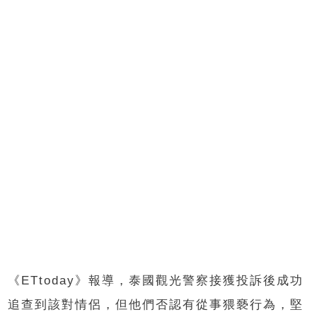
《ETtoday》報導，泰國觀光警察接獲投訴後成功
追查到該對情侶，但他們否認有從事猥褻行為，堅