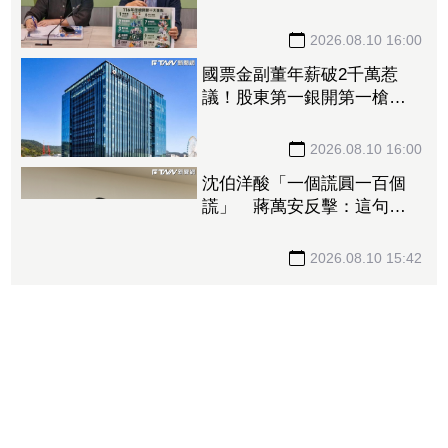
團：要看歲入規模
2026.08.10 16:00
國票金副董年薪破2千萬惹
議！股東第一銀開第一槍：
檢討薪酬結構合理性
2026.08.10 16:00
沈伯洋酸「一個謊圓一百個
謊」 蔣萬安反擊：這句套
民進黨最適合
2026.08.10 15:42