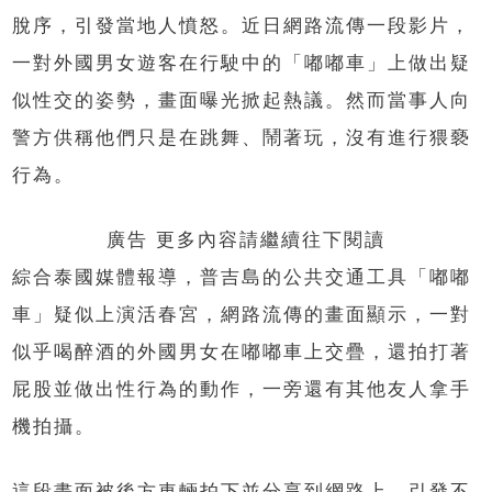
脫序，引發當地人憤怒。近日網路流傳一段影片，
一對外國男女遊客在行駛中的「嘟嘟車」上做出疑
似性交的姿勢，畫面曝光掀起熱議。然而當事人向
警方供稱他們只是在跳舞、鬧著玩，沒有進行猥褻
行為。
廣告 更多內容請繼續往下閱讀
綜合泰國媒體報導，普吉島的公共交通工具「嘟嘟
車」疑似上演活春宮，網路流傳的畫面顯示，一對
似乎喝醉酒的外國男女在嘟嘟車上交疊，還拍打著
屁股並做出性行為的動作，一旁還有其他友人拿手
機拍攝。
這段畫面被後方車輛拍下並分享到網路上，引發不