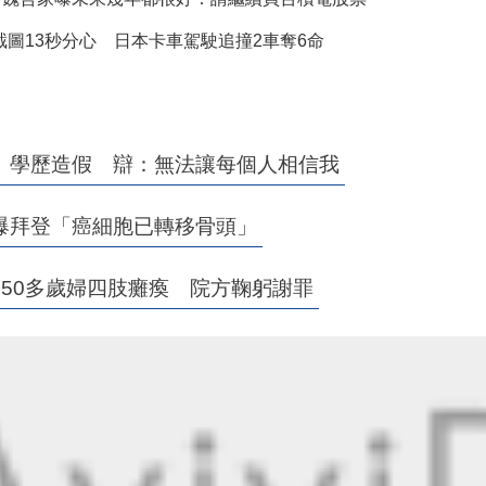
k截圖13秒分心 日本卡車駕駛追撞2車奪6命
、學歷造假 辯：無法讓每個人相信我
爆拜登「癌細胞已轉移骨頭」
50多歲婦四肢癱瘓 院方鞠躬謝罪