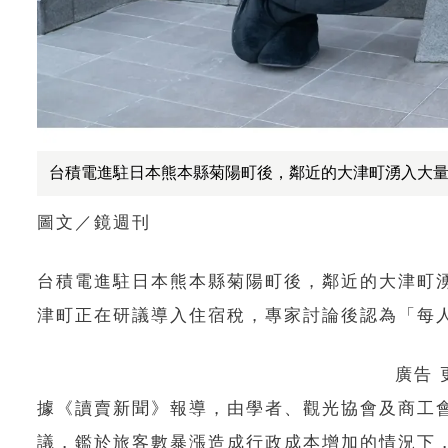
台積電進駐日本熊本縣菊陽町後，鄰近的大津町湧入大
圖文／鏡週刊
台積電進駐日本熊本縣菊陽町後，鄰近的大津町
津町正在研議導入住宿稅，專家討論後認為「每人
廣告
據《
讀賣新聞
》報導，由學者、觀光協會及商工
議，鑑於旅客數暴漲造成行政成本增加的情況下，