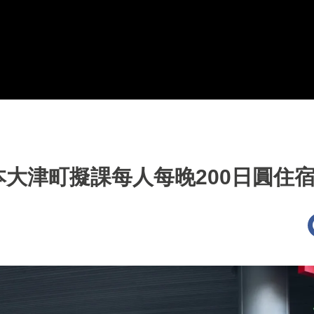
大津町擬課每人每晚200日圓住