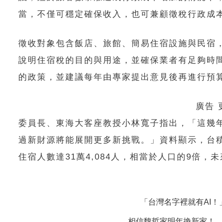
當，不僅可穩定確保收入，也可兼顧徵稅行政成
徵收對象包含飯店、旅館、簡易住宿設施與民宿，
說明住宿稅的目的與用途，並確保業者有足夠時
的政策，並建議每年由專家提出意見後再進行預
廣告
委員長、東海大客座教授小林寬子指出，「這幾
過新財源將能展開更多新挑戰。」資料顯示，台積
住宿人數達31萬4,084人，相當於人口的9倍，
「台灣名字裡就有AI
相信魏哲家明年換新家！