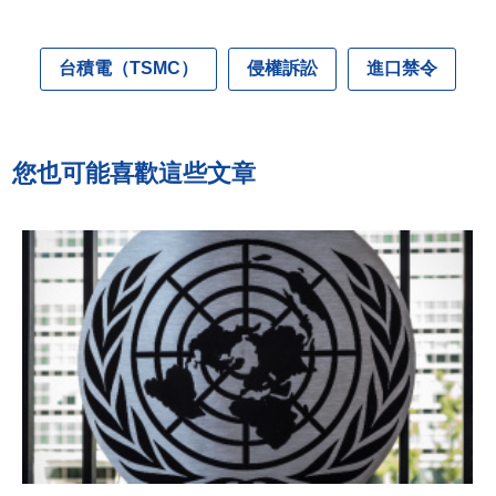
台積電（TSMC）
侵權訴訟
進口禁令
您也可能喜歡這些文章