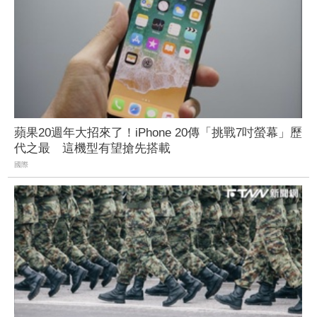
蘋果20週年大招來了！iPhone 20傳「挑戰7吋螢幕」歷
代之最 這機型有望搶先搭載
國際