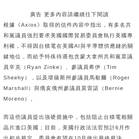
廣告 更多內容請繼續往下閱讀
根據《Axios》取得的信件內容中指出，有多名共
和黨議員強烈要求美國國際貿易委員會執行美國專
利權，不得因台積電在美國AI與半導體供應鏈的關
鍵地位，而給予特殊待遇包含蒙大拿州共和黨眾議
員辛克（Ryan Zinke）、參議員希伊（Tim
Sheehy），以及堪薩斯州參議員馬歇爾（Roger
Marshall）與俄亥俄州參議員莫雷諾（Bernie
Moreno）。
而這些議員提出強硬措施中，包括阻止台積電相關
晶片進口美國；目前，美國行政法法官預計6月作
出初步裁定，委員會有望在10月做出最終裁決。