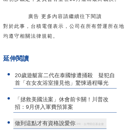
廣告 更多內容請繼續往下閱讀
對於此事，台積電僅表示，公司在所有營運所在地
均遵守相關法律規範。
延伸閱讀
20歲遊艇富二代在泰國慘遭捅殺 疑犯自
首「在女友浴室撞見他」驚悚過程曝光
「拯救美國法案」休會前卡關！川普改
招：9月併入軍費預算案
做到這點才有資格說愛你
PR・台灣癌症基金會