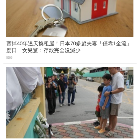
賣掉40年透天換租屋！日本70多歲夫妻「僅靠1金流」
度日 女兒驚：存款完全沒減少
國際