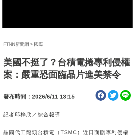
FTNN新聞網
國際
美國不挺了？台積電捲專利侵權
案：嚴重恐面臨晶片進美禁令
發布時間：2026/6/11 13:15
記者邱梓欣／綜合報導
晶圓代工龍頭台積電（TSMC）近日面臨專利侵權