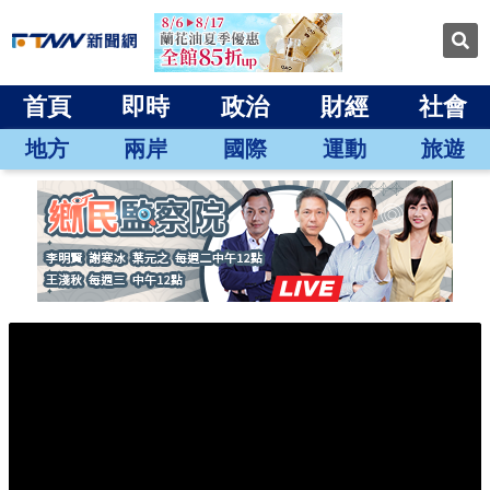
首頁
即時
政治
財經
社會
地方
兩岸
國際
運動
旅遊