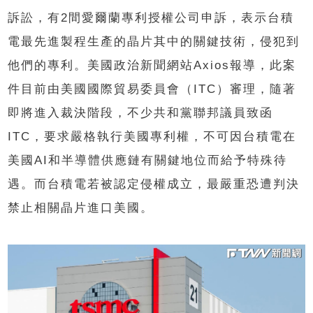
訴訟，有2間愛爾蘭專利授權公司申訴，表示台積
電最先進製程生產的晶片其中的關鍵技術，侵犯到
他們的專利。美國政治新聞網站Axios報導，此案
件目前由美國國際貿易委員會（ITC）審理，隨著
即將進入裁決階段，不少共和黨聯邦議員致函
ITC，要求嚴格執行美國專利權，不可因台積電在
美國AI和半導體供應鏈有關鍵地位而給予特殊待
遇。而台積電若被認定侵權成立，最嚴重恐遭判決
禁止相關晶片進口美國。