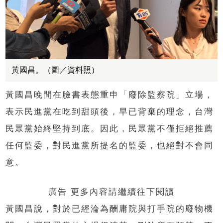
黃國昌。（圖／資料照）
黃國昌晚間在臉書表態重申「廢除監察院」立場，
表示民進黨在吃到甜頭後，早已背棄的理念，台灣
民眾黨始終堅持到底。因此，民眾黨不僅拒絕推薦
任何監委，對民進黨所提名的監委，也絕對不會同
意。
廣告 更多內容請繼續往下閱讀
黃國昌說，對於已經淪為酬庸院與打手院的廢物機