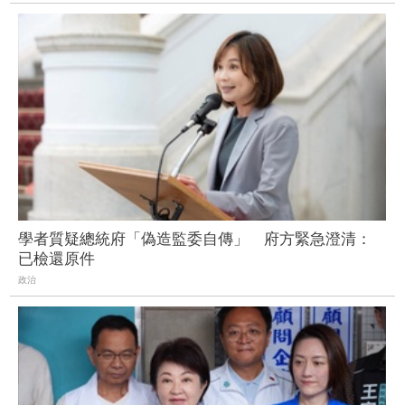
學者質疑總統府「偽造監委自傳」 府方緊急澄清：
已檢還原件
政治