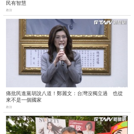
民有智慧
政治
痛批民進黨胡說八道！鄭麗文：台灣沒獨立過 也從
來不是一個國家
政治