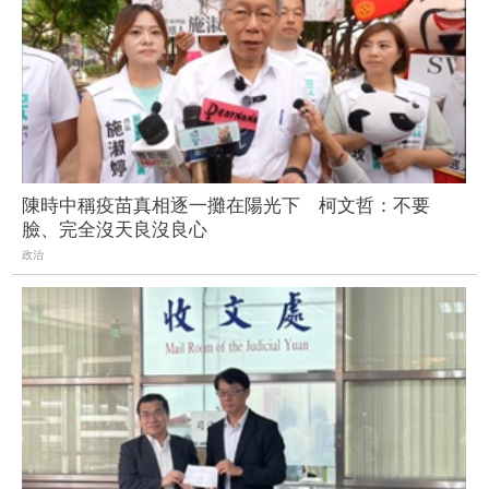
陳時中稱疫苗真相逐一攤在陽光下 柯文哲：不要
臉、完全沒天良沒良心
政治