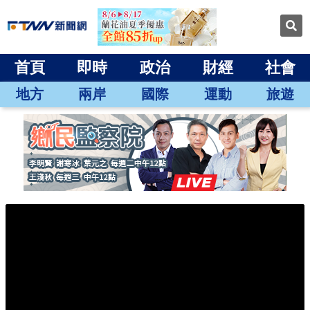
首頁
即時
政治
財經
社會
地方
兩岸
國際
運動
旅遊