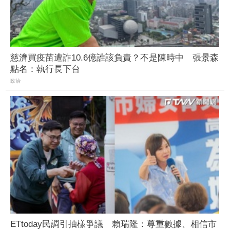
慈濟買疫苗遭詐10.6億誰該負責？不是陳時中 張景森
點名：執行長下台
政治
ETtoday民調引抽樣爭議 賴瑞隆：尊重數據、相信市