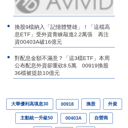
換股9檔納入「記憶體雙雄」！「這檔高
息ETF」受外資青睞敲進2.2萬張 再注
資00403A破16億元
對配息金額不滿意？「這3檔ETF」本周
公布配息外資卻重砍8.5萬 00919換股
36檔被提款10億元
大華優利高填息30
換股
外資
00918
主動統一升級50
自營商
00403A