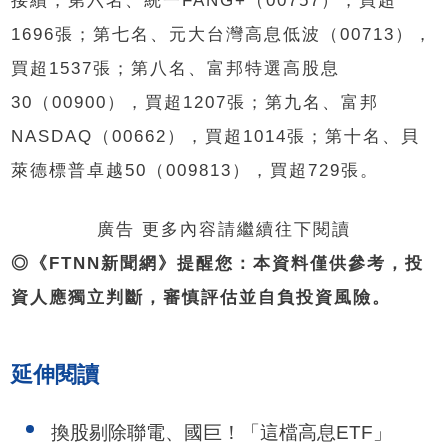
接續，第六名、統一FANG+（00757），買超
1696張；第七名、元大台灣高息低波（00713），
買超1537張；第八名、富邦特選高股息
30（00900），買超1207張；第九名、富邦
NASDAQ（00662），買超1014張；第十名、貝
萊德標普卓越50（009813），買超729張。
廣告 更多內容請繼續往下閱讀
◎《FTNN新聞網》提醒您：本資料僅供參考，投
資人應獨立判斷，審慎評估並自負投資風險。
延伸閱讀
換股剔除聯電、國巨！「這檔高息ETF」