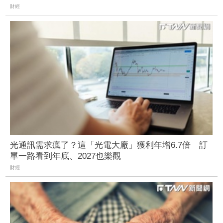
財經
光通訊需求瘋了？這「光電大廠」獲利年增6.7倍 訂
單一路看到年底、2027也樂觀
財經