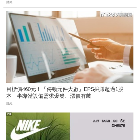
財經
目標價460元！「傳動元件大廠」EPS拚賺超過1股
本 半導體設備需求爆發、漲價有戲
財經