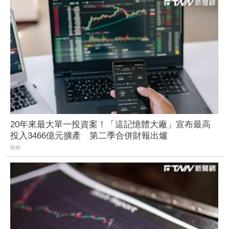
20年來最大單一投資案！「這記憶體大廠」宣布最高
投入3466億元擴產 第二季合併財報出爐
財經