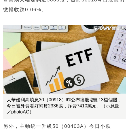
微幅收跌0.06%。
大華優利高填息30（00918）昨公布換股增刪13檔個股，
今日被外資看好補貨2336張，斥資7410萬元。（示意圖
／photoAC）
另外，主動統一升級50（00403A）今日小跌