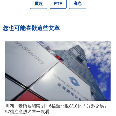
買超
高息
ETF
您也可能喜歡這些文章
川湖、景碩被關禁閉！6檔熱門股8/10起「分盤交易」
57檔注意股名單一次看