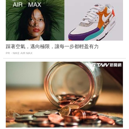
踩著空氣，邁向極限，讓每一步都輕盈有力
PR・NIKE AIR MAX