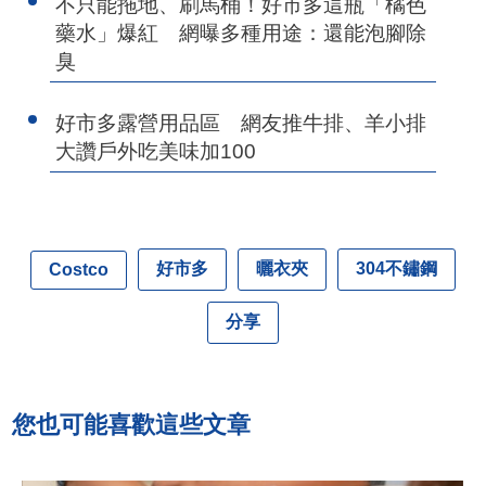
不只能拖地、刷馬桶！好市多這瓶「橘色
藥水」爆紅 網曝多種用途：還能泡腳除
臭
好市多露營用品區 網友推牛排、羊小排
大讚戶外吃美味加100
好市多
曬衣夾
304不鏽鋼
Costco
分享
您也可能喜歡這些文章