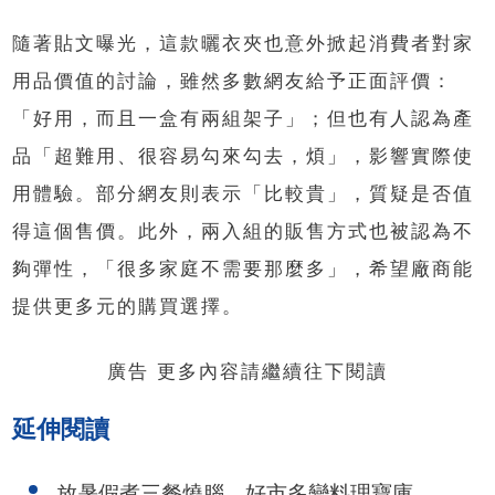
隨著貼文曝光，這款曬衣夾也意外掀起消費者對家
用品價值的討論，雖然多數網友給予正面評價：
「好用，而且一盒有兩組架子」；但也有人認為產
品「超難用、很容易勾來勾去，煩」，影響實際使
用體驗。部分網友則表示「比較貴」，質疑是否值
得這個售價。此外，兩入組的販售方式也被認為不
夠彈性，「很多家庭不需要那麼多」，希望廠商能
提供更多元的購買選擇。
廣告 更多內容請繼續往下閱讀
延伸閱讀
放暑假煮三餐燒腦 好市多變料理寶庫