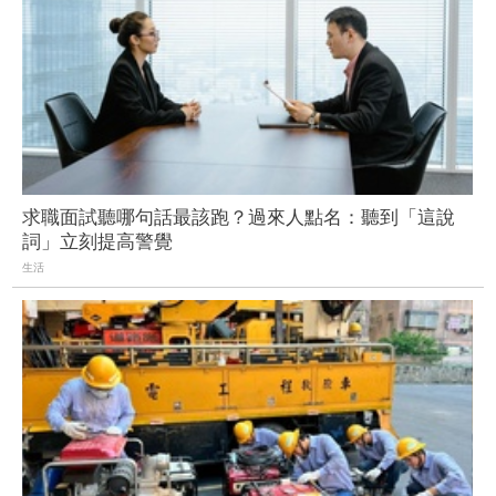
求職面試聽哪句話最該跑？過來人點名：聽到「這說
詞」立刻提高警覺
生活