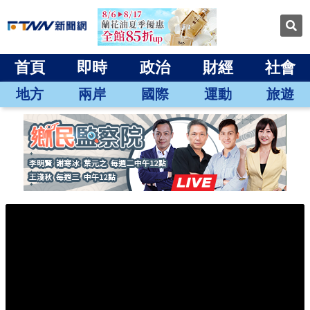
首頁
即時
政治
財經
社會
地方
兩岸
國際
運動
旅遊