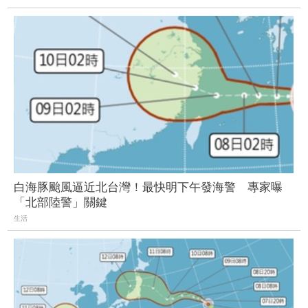
白海豚颱風逼近北台灣！最快明下午發海警 專家曝
「北部陸警」關鍵
生活