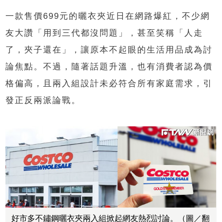
一款售價
699
元的曬衣夾近日在網路爆紅，不少網
友大讚「用到三代都沒問題」，甚至笑稱「人走
了，夾子還在」，讓原本不起眼的生活用品成為討
論焦點。不過，隨著話題升溫，也有消費者認為價
格偏高，且兩入組設計未必符合所有家庭需求，引
發正反兩派論戰。
好市多不鏽鋼曬衣夾兩入組掀起網友熱烈討論。（圖／翻