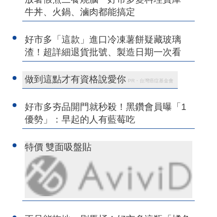
牛丼、火鍋、滷肉都能搞定
好市多「這款」進口冷凍薯餅疑藏玻璃
渣！超詳細退貨批號、製造日期一次看
做到這點才有資格說愛你
PR・台灣癌症基金會
好市多夯品開門就秒殺！黑鑽會員曝「1
優勢」：早起的人有藍莓吃
特價 雙面吸盤貼