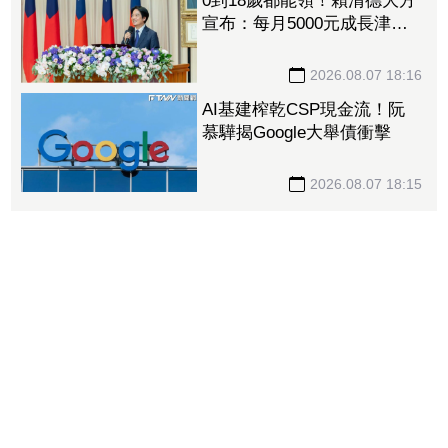
0到18歲都能領！賴清德大方
宣布：每月5000元成長津
貼 婚、產假全面加碼
2026.08.07 18:16
AI基建榨乾CSP現金流！阮
慕驊揭Google大舉債衝擊
2026.08.07 18:15