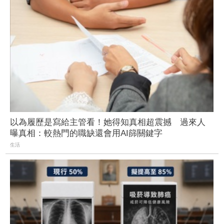
以為履歷是寫給主管看！她得知真相超震撼 過來人
曝真相：較熱門的職缺還會用AI篩關鍵字
生活