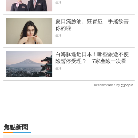
生活
夏日滿臉油、狂冒痘 手搖飲害
你的啦
生活
白海豚逼近日本！哪些旅遊不便
險暫停受理？ 7家產險一次看
生活
Recommended by
焦點新聞