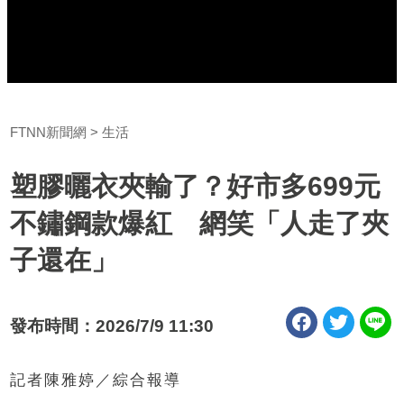
FTNN新聞網
生活
塑膠曬衣夾輸了？好市多699元
不鏽鋼款爆紅 網笑「人走了夾
子還在」
發布時間：2026/7/9 11:30
記者陳雅婷／綜合報導