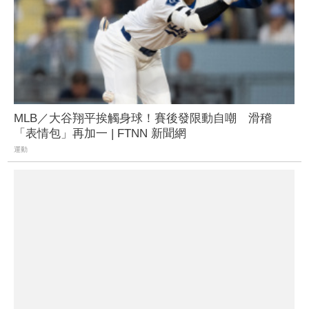
MLB／大谷翔平挨觸身球！賽後發限動自嘲 滑稽
「表情包」再加一 | FTNN 新聞網
運動