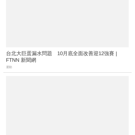
台北大巨蛋漏水問題 10月底全面改善迎12強賽 |
FTNN 新聞網
運動