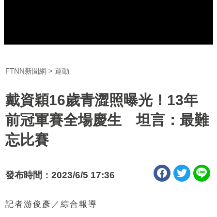
FTNN新聞網
運動
戴資穎16歲青澀照曝光！13年
前冠軍賽全場慶生 坦言：最難
忘比賽
發布時間：2023/6/5 17:36
記者游俊彥／綜合報導