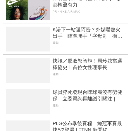
都輕盈有力
PR・NIKE AIR MAX
K湯下一站邁阿密？外媒曝熱火
出手 瞄準聯手「字母哥」衝擊
NBA總冠軍
運動
快訊／擊敗郭智輝！周玲妏當選
棒協史上首位女性理事長
運動
球員猝死發現台啤球團沒有勞健
保 立委質詢轟離譜引關注 |
FTNN 新聞網
運動
PLG公布季後賽程 總冠軍賽最
快5/2登場 | FTNN 新聞網