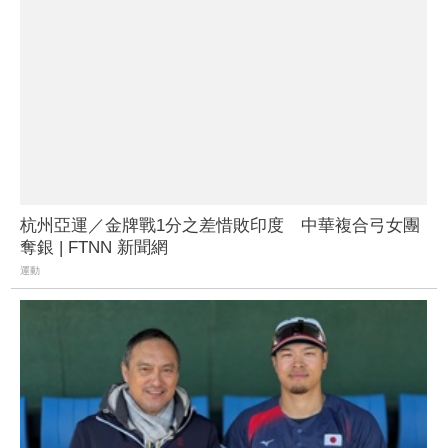
杭州亞運／金牌戰1分之差惜敗印度 中華複合弓女團
奪銀 | FTNN 新聞網
運動