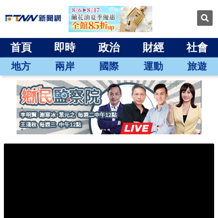
首頁
即時
政治
財經
社會
地方
兩岸
國際
運動
旅遊