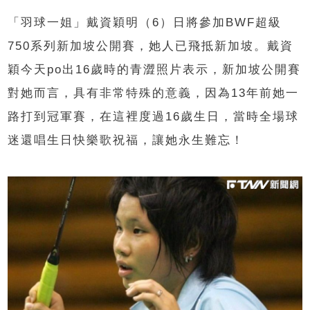
「羽球一姐」戴資穎明（6）日將參加BWF超級
750系列新加坡公開賽，她人已飛抵新加坡。戴資
穎今天po出16歲時的青澀照片表示，新加坡公開賽
對她而言，具有非常特殊的意義，因為13年前她一
路打到冠軍賽，在這裡度過16歲生日，當時全場球
迷還唱生日快樂歌祝福，讓她永生難忘！