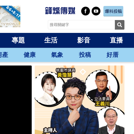
專題
生活
影音
直播
房產
健康
氣象
投稿
好厝