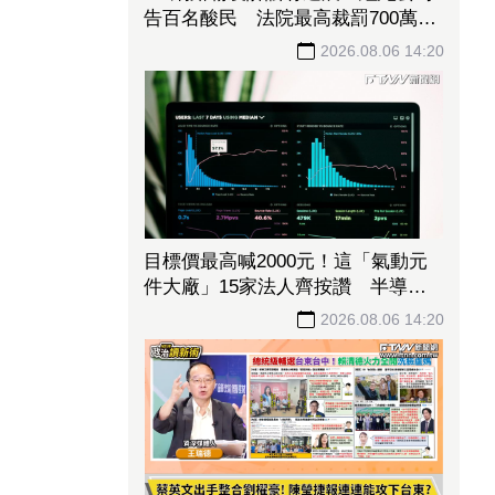
告百名酸民 法院最高裁罰700萬韓
元
2026.08.06 14:20
目標價最高喊2000元！這「氣動元
件大廠」15家法人齊按讚 半導體
新品＋中國市占雙引擎啟動
2026.08.06 14:20