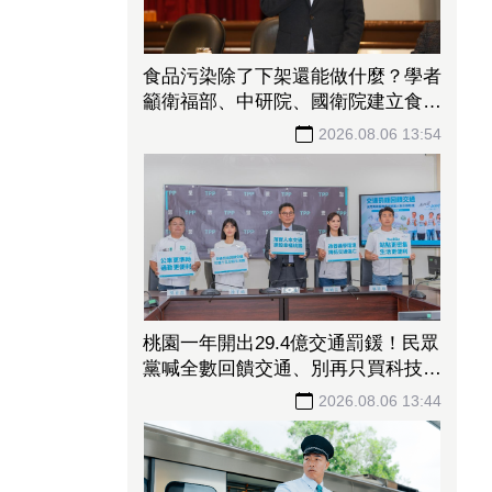
食品污染除了下架還能做什麼？學者
籲衛福部、中研院、國衛院建立食安
風險研究平台
2026.08.06 13:54
桃園一年開出29.4億交通罰鍰！民眾
黨喊全數回饋交通、別再只買科技執
法
2026.08.06 13:44