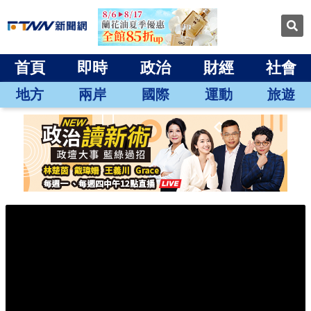
首頁
即時
政治
財經
社會
地方
兩岸
國際
運動
旅遊