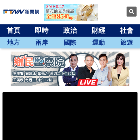
首頁
即時
政治
財經
社會
地方
兩岸
國際
運動
旅遊