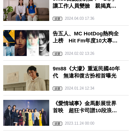
讓工作人員變臉 親揭真實
心聲
2024.04.03 17:36
娛樂
告五人、MC HotDog熱狗全
上榜 Hit Fm年度10大專輯
出爐
2024.02.02 13:26
娛樂
9m88《大濛》重返民國40年
代 無違和復古扮相首曝光
2024.01.24 12:34
娛樂
《愛情城事》金馬影展世界
首映 超狂卡司譜10段浪漫
情緣
2023.11.24 00:00
娛樂