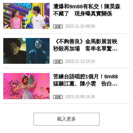
遭爆和9m88有私交！陳昊森
不藏了 現身曝真實關係
2023.11.15 09:00
娛樂
《不夠善良》金馬影展首映
秒殺再加場 客串名單驚見
「大咖樂團主唱」
2023.11.13 13:16
娛樂
苦練台語唱腔1個月！9m88
猛聽江蕙、陳小雲 告白瘋
狂面全曝光
2023.10.06 15:26
娛樂
載入更多