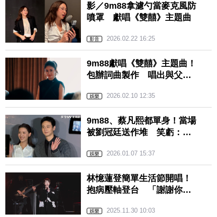
影／9m88拿濾勺當麥克風防
噴罩 獻唱《雙囍》主題曲
2026.02.22 16:25
影音
9m88獻唱《雙囍》主題曲！
包辦詞曲製作 唱出與父母
的和解之路
2026.02.10 12:35
娛樂
9m88、蔡凡熙都單身！當場
被劉冠廷送作堆 笑虧：緣
分可能在身邊
2026.01.07 15:37
娛樂
林憶蓮登簡單生活節開唱！
抱病壓軸登台 「謝謝你們
包容我」
2025.11.30 10:03
娛樂