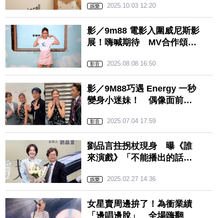
2025.10.03 12:20
娛樂
影／9m88 電影入圍威尼斯影
展！嗨喊期待 MV合作頌樂
曝私下互動
2025.08.08 16:50
影音
影／9M88巧遇 Energy 一秒
變身小迷妹！ 偶像面前
「突然忘詞」超漏氣
2025.07.04 17:59
影音
劉品言拄拐杖現身 曝《誰
來演戲》「不能播出的話
題」
2025.02.27 14:36
娛樂
女星賣周邊拚了！為衝業績
「邊唱邊脫」 全場嗨翻