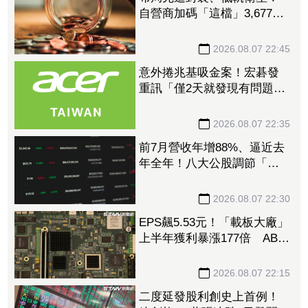
自營商加碼「這檔」3,677萬
元逾1.4千張 加速高值化轉
型
2026.08.07 22:45
意外捲兆基吸金案！宏碁發
重訊「僅2天就發現有問題」
辭董座退出經營：內部存在
管理缺失
2026.08.07 22:35
前7月營收年增88%、逼近去
年全年！八大公股調節「這
檔」13.69億元逾7.4千張
2026.08.07 22:30
EPS飆5.53元！「載板大廠」
上半年獲利暴漲177倍 ABF
漲50%、BT漲70%毛利衝高
2026.08.07 22:15
二度延發股利創史上首例！