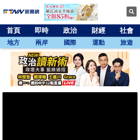
首頁
即時
政治
財經
社會
地方
兩岸
國際
運動
旅遊