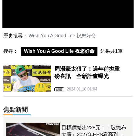
歷史搜尋：
Wish You A Good Life 祝您好命
搜尋：
Wish You A Good Life 祝您好命
結果共1筆
周湯豪太狠了！過年前拋重
磅喜訊 全新計畫曝光
2024.01.16 01:04
娛樂
焦點新聞
目標價給出228元！「玻纖布
大廠」2027年EPS看高到