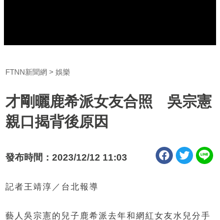
FTNN新聞網
娛樂
才剛曬鹿希派女友合照 吳宗憲
親口揭背後原因
發布時間：2023/12/12 11:03
記者王靖淳／台北報導
藝人吳宗憲的兒子鹿希派去年和網紅女友水兒分手