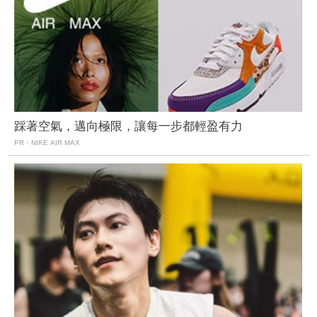
踩著空氣，邁向極限，讓每一步都輕盈有力
PR・NIKE AIR MAX