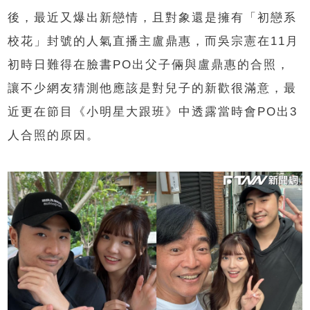
後，最近又爆出新戀情，且對象還是擁有「初戀系
校花」封號的人氣直播主盧鼎惠，而吳宗憲在11月
初時日難得在臉書PO出父子倆與盧鼎惠的合照，
讓不少網友猜測他應該是對兒子的新歡很滿意，最
近更在節目《小明星大跟班》中透露當時會PO出3
人合照的原因。