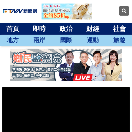
首頁
即時
政治
財經
社會
地方
兩岸
國際
運動
旅遊