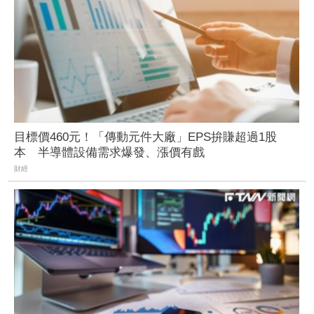
目標價460元！「傳動元件大廠」EPS拚賺超過1股
本 半導體設備需求爆發、漲價有戲
財經