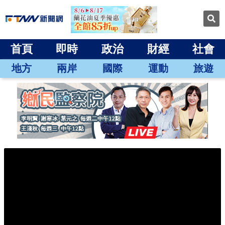
首頁
即時
政治
財經
社會
地方
兩岸
國際
運動
旅遊