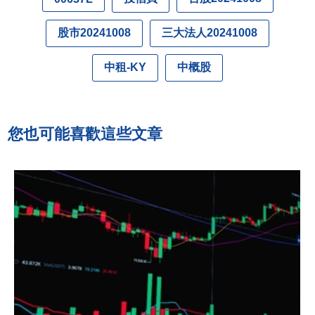
股市20241008
三大法人20241008
中租-KY
中概股
您也可能喜歡這些文章