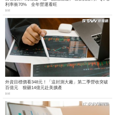
利率衝70% 全年營運看旺
財經
外資目標價看348元！「這封測大廠」第二季營收突破
百億元 狠砸14億元赴美擴產
財經