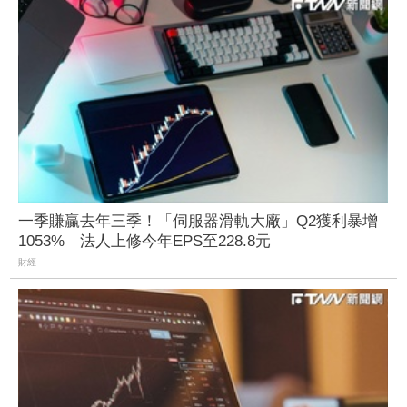
一季賺贏去年三季！「伺服器滑軌大廠」Q2獲利暴增
1053% 法人上修今年EPS至228.8元
財經