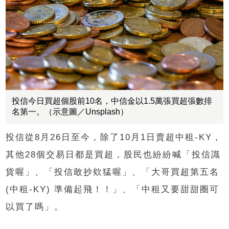
投信今日買超個股前10名，中信金以1.5萬張買超張數排
名第一。（示意圖／Unsplash）
投信從8月26日至今，除了10月1日賣超中租-KY，
其他28個交易日都是買超，股民也紛紛喊「投信識
貨喔」、「投信敢抄欸猛喔」、「大哥買超第五名
(中租-KY) 準備起飛！！」、「中租又要甜甜圈可
以買了嗎」。