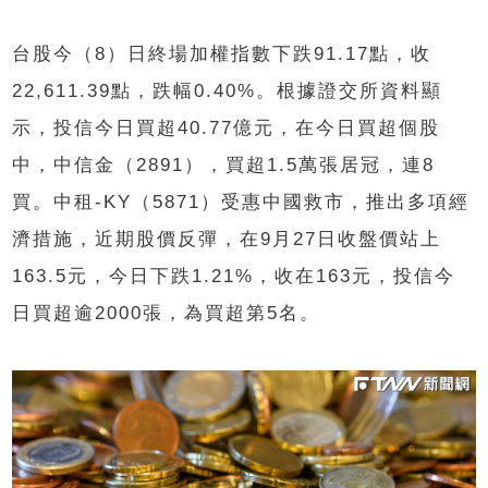
台股今（8）日終場加權指數下跌91.17點，收
22,611.39點，跌幅0.40%。根據證交所資料顯
示，投信今日買超40.77億元，在今日買超個股
中，中信金（2891），買超1.5萬張居冠，連8
買。中租-KY（5871）受惠中國救市，推出多項經
濟措施，近期股價反彈，在9月27日收盤價站上
163.5元，今日下跌1.21%，收在163元，投信今
日買超逾2000張，為買超第5名。