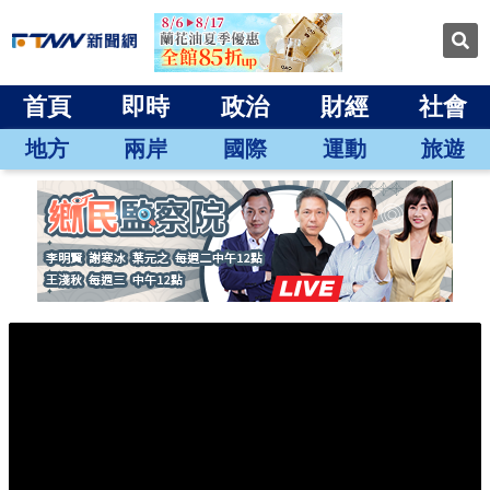
首頁
即時
政治
財經
社會
地方
兩岸
國際
運動
旅遊