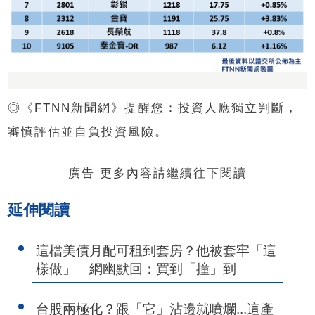
◎《FTNN新聞網》提醒您：投資人應獨立判斷，
審慎評估並自負投資風險。
廣告 更多內容請繼續往下閱讀
延伸閱讀
這檔美債月配可租到套房？他被套牢「這
樣做」 網幽默回：買到「撞」到
台股兩極化？跟「它」沾邊就噴爛...這產