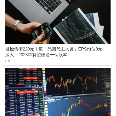
目標價衝220元！這「晶圓代工大廠」EPS預估8元
法人：2028年有望賺逾一個股本
財經