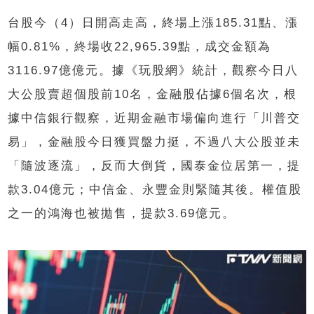
台股今（4）日開高走高，終場上漲185.31點、漲
幅0.81%，終場收22,965.39點，成交金額為
3116.97億億元。據《玩股網》統計，觀察今日八
大公股賣超個股前10名，金融股佔據6個名次，根
據中信銀行觀察，近期金融市場偏向進行「川普交
易」，金融股今日獲買盤力挺，不過八大公股並未
「隨波逐流」，反而大倒貨，國泰金位居第一，提
款3.04億元；中信金、永豐金則緊隨其後。權值股
之一的鴻海也被拋售，提款3.69億元。