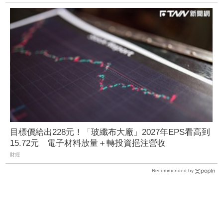
目標價給出228元！「玻纖布大廠」2027年EPS看高到
15.72元 電子材料放量＋轉投資挹注營收
財經
Recommended by