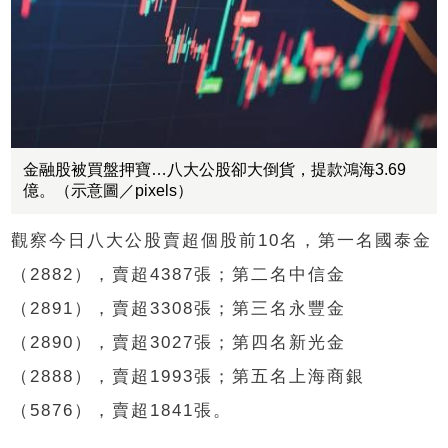
金融股被買盤押寶…八大公股卻大倒貨，提款鴻海3.69
億。（示意圖／pixels）
觀察今日八大公股賣超個股前10名，第一名國泰金
（2882），賣超4387張；第二名中信金
（2891），賣超3308張；第三名永豐金
（2890），賣超3027張；第四名新光金
（2888），賣超1993張；第五名上海商銀
（5876），賣超1841張。