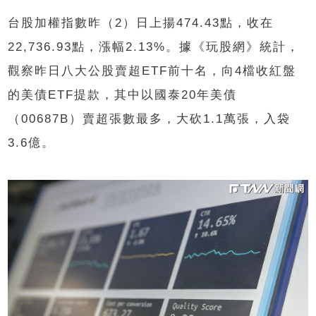
台股加權指數昨（2）日上揚474.43點，收在
22,736.93點，漲幅2.13%。據《玩股網》統計，
觀察昨日八大公股賣超ETF前十名，向4檔收紅盤
的美債ETF提款，其中以國泰20年美債
（00687B）賣超張數最多，大砍1.1萬張，入袋
3.6億。