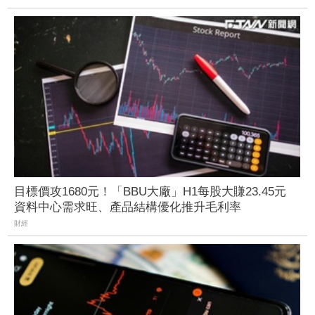
目標價攻1680元！「BBU大廠」H1每股大賺23.45元
資料中心需求旺、產品結構優化推升毛利率
財經