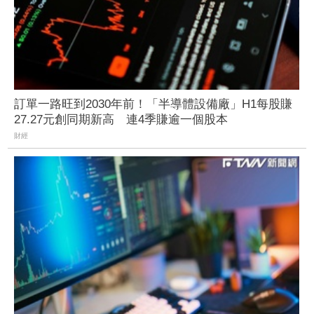
訂單一路旺到2030年前！「半導體設備廠」H1每股賺
27.27元創同期新高 連4季賺逾一個股本
財經