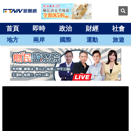
首頁
即時
政治
財經
社會
地方
兩岸
國際
運動
旅遊