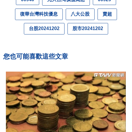
復華台灣科技優息
八大公股
賣超
台股20241202
股市20241202
您也可能喜歡這些文章