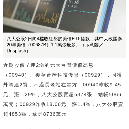
八大公股2日向4檔收紅盤的美債ETF提款，其中大砍國泰
20年美債（00687B）1.1萬張最多。（示意圖／
Unsplash）
近期股價呈連2漲的元大台灣價值高息
（00940）、復華台灣科技優息（00929），同獲
外資連2買，不過長老站在賣方，00940昨收9.45
元、漲1.29%，八大公股賣超5374張，結帳5066
萬元；00929昨收18.06元、漲1.4%，八大公股賣
超4853張，拿走8736萬元