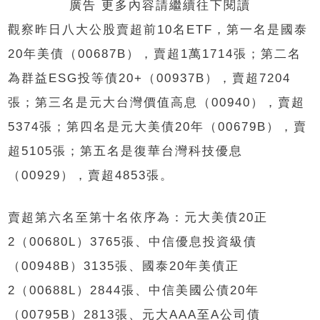
廣告 更多內容請繼續往下閱讀
觀察昨日八大公股賣超前10名ETF，第一名是國泰
20年美債（00687B），賣超1萬1714張；第二名
為群益ESG投等債20+（00937B），賣超7204
張；第三名是元大台灣價值高息（00940），賣超
5374張；第四名是元大美債20年（00679B），賣
超5105張；第五名是復華台灣科技優息
（00929），賣超4853張。
賣超第六名至第十名依序為：元大美債20正
2（00680L）3765張、中信優息投資級債
（00948B）3135張、國泰20年美債正
2（00688L）2844張、中信美國公債20年
（00795B）2813張、元大AAA至A公司債