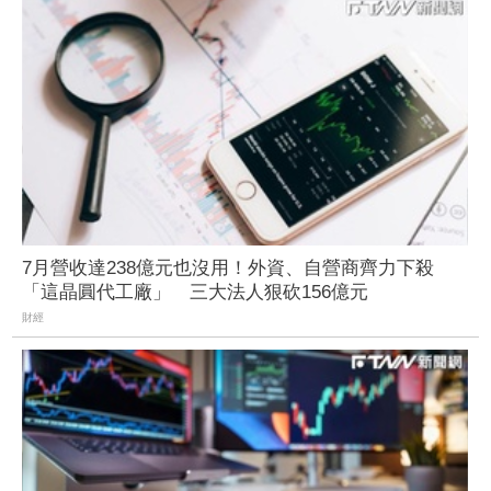
7月營收達238億元也沒用！外資、自營商齊力下殺
「這晶圓代工廠」 三大法人狠砍156億元
財經