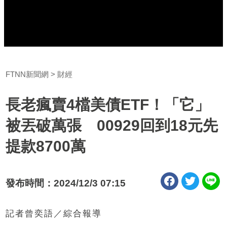
FTNN新聞網
財經
長老瘋賣4檔美債ETF！「它」
被丟破萬張 00929回到18元先
提款8700萬
發布時間：2024/12/3 07:15
記者曾奕語／綜合報導