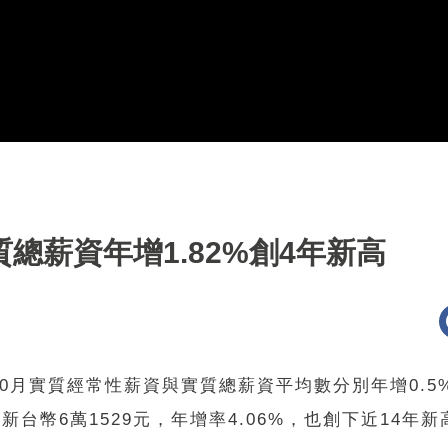
總薪資年增1.82%創4年新高
月實質經常性薪資與實質總薪資平均數分別年增0.5%與
台幣6萬1529元，年增率4.06%，也創下近14年新