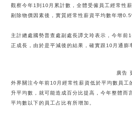
觀察今年1到10月累計數，全體受僱員工經常性薪資
剔除物價因素後，實質經常性薪資平均數年增0.5
主計總處國勢普查處副處長譚文玲表示，今年前10
正成長，由於是平減後的結果，確實跟10月通膨
廣告
外界關注今年前10月經常性薪資低於平均數員工的
升平均數，就可能造成百分比提高，今年整體而
平均數以下的員工占比有所增加。