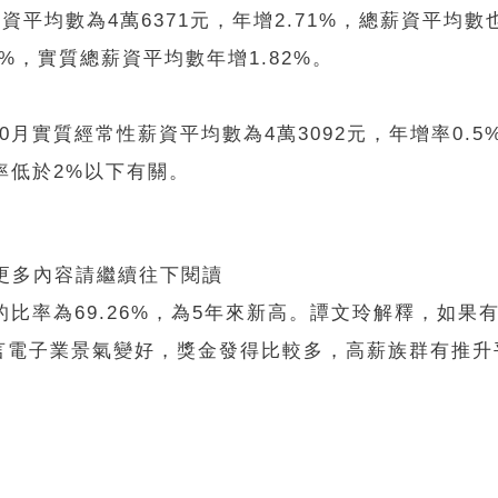
平均數為4萬6371元，年增2.71%，總薪資平均數也
%，實質總薪資平均數年增1.82%。
月實質經常性薪資平均數為4萬3092元，年增率0.5
率低於2%以下有關。
 更多內容請繼續往下閱讀
比率為69.26%，為5年來新高。譚文玲解釋，如果
言電子業景氣變好，獎金發得比較多，高薪族群有推升