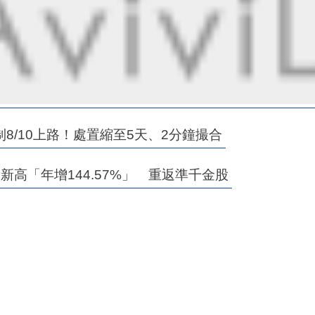
/10上路！處置縮至5天、2分鐘撮合
創新高「年增144.57%」 重返準千金股