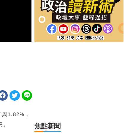
1.82%，
高。
焦點新聞