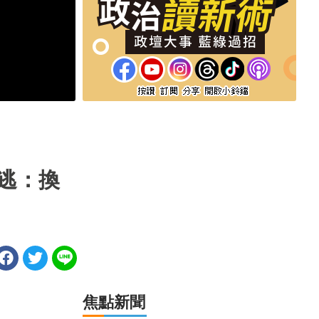
逃：換
焦點新聞