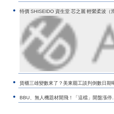
特價 SHISEIDO 資生堂 芯之麗 輕縈柔波（
貨櫃三雄變數來了？美東罷工談判倒數日期
BBU、無人機題材開飛！「這檔」開盤漲停