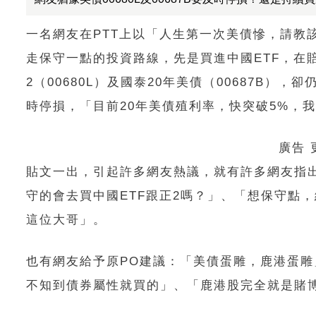
一名網友在PTT上以「人生第一次美債慘，請教
走保守一點的投資路線，先是買進中國ETF，在
2（00680L）及國泰20年美債（00687B
時停損，「目前20年美債殖利率，快突破5%，
廣告
貼文一出，引起許多網友熱議，就有許多網友指
守的會去買中國ETF跟正2嗎？」、「想保守點
這位大哥」。
也有網友給予原PO建議：「美債蛋雕，鹿港蛋
不知到債券屬性就買的」、「鹿港股完全就是賭