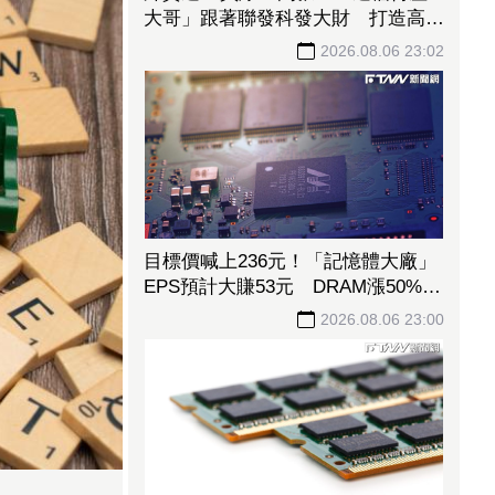
大哥」跟著聯發科發大財 打造高效
通道營收創新高
2026.08.06 23:02
目標價喊上236元！「記憶體大廠」
EPS預計大賺53元 DRAM漲50%、
Flash漲30%獲利大增
2026.08.06 23:00