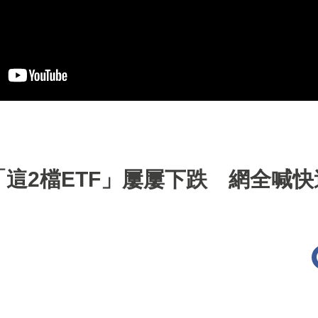
這2檔ETF」屢屢下跌 網全喊快