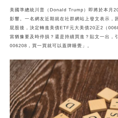
美國準總統川普（Donald Trump）即將於
影響。一名網友近期就在社群網站上發文表示，因
屁股後，決定轉進美債ETF元大美債20正2（006
當猶豫要及時停損？還是持續買進？貼文一出，引
006208，買一買就可以蓋牌睡覺」。