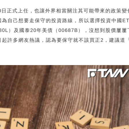
本月20日正式上任，也讓外界相當關注其可能帶來的政策
為自己想要走保守的投資路線，所以選擇投資中國ET
80L）及國泰20年美債（00687B），沒想到股價屢
起許多網友熱議，認為要保守就不該買正2，建議道「0