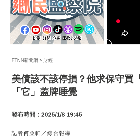
FTNN新聞網
財經
美債該不該停損？他求保守買「
「它」蓋牌睡覺
發布時間：2025/1/8 19:45
記者何亞軒／綜合報導