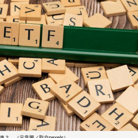
進？ （示意圖／取自pexels）