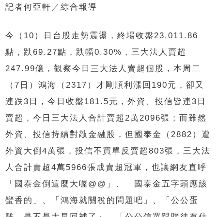
記者何亞軒／綜合報導
今（10）日台股走勢震盪，終場收盤23,011.86
點，跌69.27點，跌幅0.30%，三大法人賣超
247.99億，觀察今日三大法人賣超個股，本周二
（7日）鴻海（2317）才剛順利漲回190元，卻又
連跌3日，今日收盤181.5元，外資、投信皆連3日
賣超，今日三大法人合計賣超2萬2096張；而雖然
外資、投信持續對敲金融股，但國泰金（2882）遭
外資大倒4萬張，投信不買單反賣超803張，三大法
人合計賣超4萬5966張成賣超冠軍，也讓網友直呼
「國泰金倒這麼大喔@@」、「國泰金五字頭應該
蠻香的」、「鴻海就關稅的問題吧」、「公公蛋
雕，是不是太早回補了」、「公公信眾跟賭徒有什