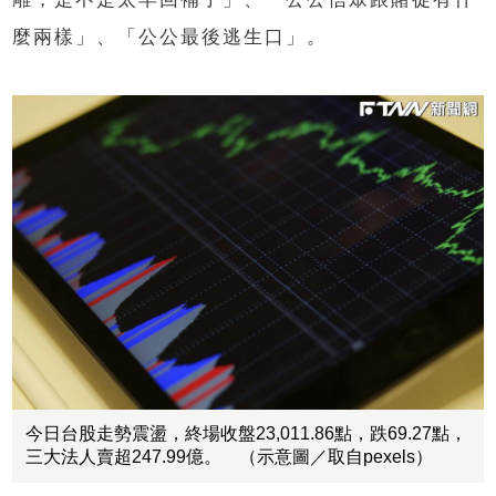
麼兩樣」、「公公最後逃生口」。
今日台股走勢震盪，終場收盤23,011.86點，跌69.27點，
三大法人賣超247.99億。 （示意圖／取自pexels）