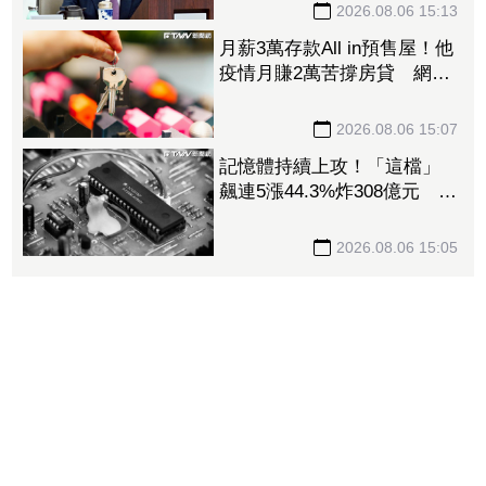
2026.08.06 15:13
月薪3萬存款All in預售屋！他
疫情月賺2萬苦撐房貸 網
讚：現在買不到那個價
2026.08.06 15:07
記憶體持續上攻！「這檔」
飆連5漲44.3%炸308億元 南
亞科也累漲40%噴474億元
2026.08.06 15:05