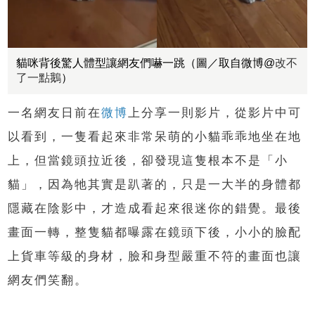
貓咪背後驚人體型讓網友們嚇一跳（圖／取自微博@
改不
了一點鵝
）
一名網友日前在
微博
上分享一則影片，從影片中可
以看到，一隻看起來非常呆萌的小貓乖乖地坐在地
上，但當鏡頭拉近後，卻發現這隻根本不是「小
貓」，因為牠其實是趴著的，只是一大半的身體都
隱藏在陰影中，才造成看起來很迷你的錯覺。最後
畫面一轉，整隻貓都曝露在鏡頭下後，小小的臉配
上貨車等級的身材，臉和身型嚴重不符的畫面也讓
網友們笑翻。