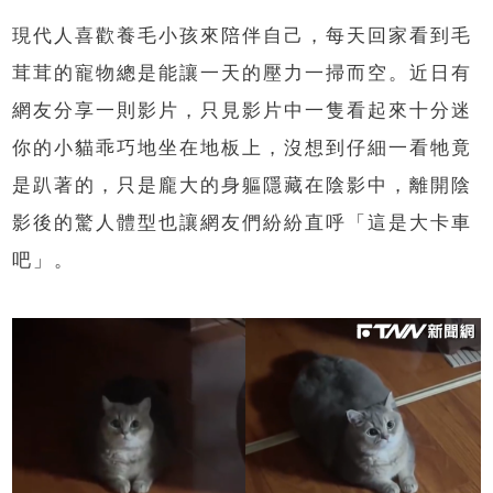
現代人喜歡養毛小孩來陪伴自己，每天回家看到毛
茸茸的寵物總是能讓一天的壓力一掃而空。近日有
網友分享一則影片，只見影片中一隻看起來十分迷
你的小貓乖巧地坐在地板上，沒想到仔細一看牠竟
是趴著的，只是龐大的身軀隱藏在陰影中，離開陰
影後的驚人體型也讓網友們紛紛直呼「這是大卡車
吧」。