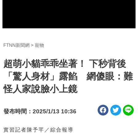
FTNN新聞網
寵物
超萌小貓乖乖坐著！ 下秒背後
「驚人身材」露餡 網傻眼：難
怪人家說臉小上鏡
發布時間：2025/1/13 10:36
實習記者陳予芊／綜合報導