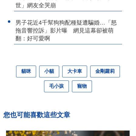
世」網友全哭崩
男子花近4千幫狗狗配種疑遭騙婚…「怒
拖音響控訴」影片曝 網見這幕卻被萌
翻：好可愛啊
貓咪
小貓
大卡車
金剛蘿莉
毛小孩
寵物
您也可能喜歡這些文章