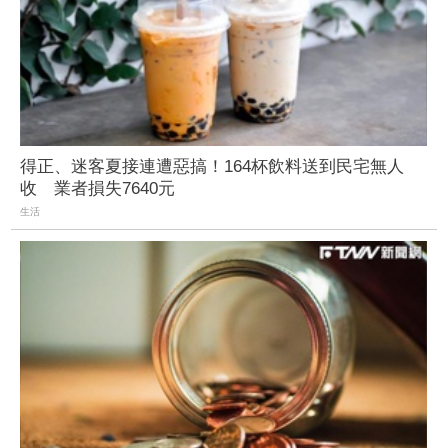
得正、迷客夏接連遭惡搞！164杯飲料送到民宅無人
收 業者損失7640元
生活