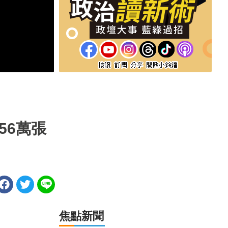
56萬張
焦點新聞