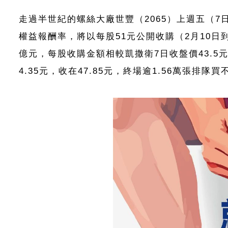
走過半世紀的螺絲大廠世豐（2065）上週五（
權益報酬率，將以每股51元公開收購（2月10日到3
億元，每股收購金額相較凱撒衛7日收盤價43.5
4.35元，收在47.85元，終場逾1.56萬張排隊買