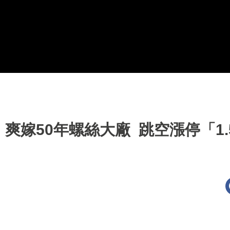
爽嫁50年螺絲大廠 跳空漲停「1.