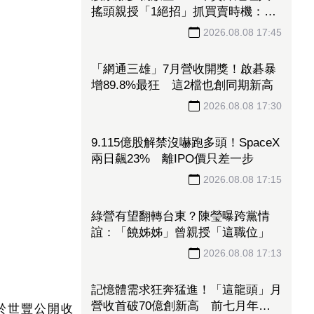
搖頭親授「1絕招」抓買賣時機：看
誰占上風
2026.08.08 17:45
「網通三雄」7月營收開獎！啟碁暴
增89.8%最狂 這2檔也創同期新高
2026.08.08 17:30
對於世豐公開收