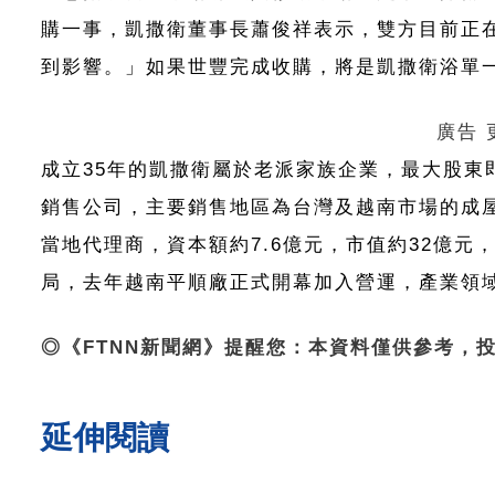
購一事，凱撒衛董事長蕭俊祥表示，雙方目前正
到影響。」如果世豐完成收購，將是凱撒衛浴單
廣告
成立35年的凱撒衛屬於老派家族企業，最大股東
銷售公司，主要銷售地區為台灣及越南市場的成
當地代理商，資本額約7.6億元，市值約32億元
局，去年越南平順廠正式開幕加入營運，產業領
◎《FTNN新聞網》提醒您：本資料僅供參考，
延伸閱讀