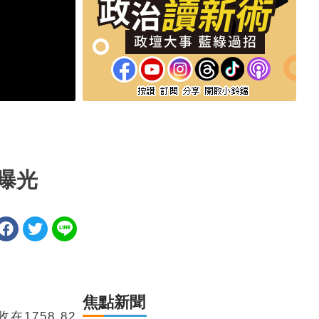
」曝光
焦點新聞
1758.82