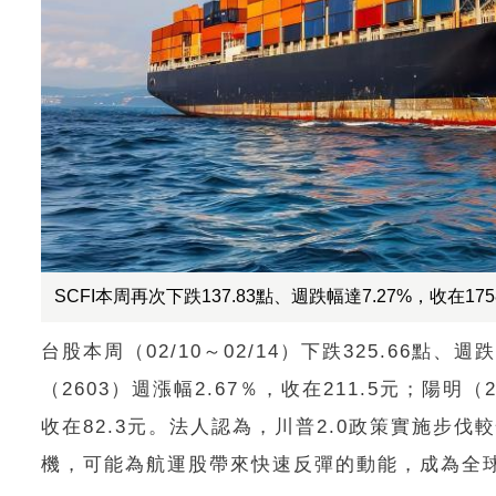
SCFI本周再次下跌137.83點、週跌幅達7.27%，收在175
台股本周（02/10～02/14）下跌325.66點、
（2603）週漲幅2.67％，收在211.5元；陽明（
收在82.3元。法人認為，川普2.0政策實施步
機，可能為航運股帶來快速反彈的動能，成為全