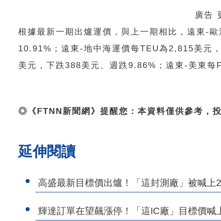
廣告
根據最新一期出爐運價，與上一期相比，遠東-歐洲運
10.91%；遠東-地中海運價每TEU為2,815美元
美元，下跌388美元、週跌9.86%；遠東-美東每FE
◎《FTNN新聞網》提醒您：本資料僅供參考，
延伸閱讀
高盛最新目標價出爐！「這封測廠」被喊上20
輝達訂單在望飆漲停！「這IC廠」目標價喊上