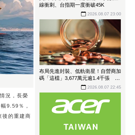
線衝刺、台指期一度衝破45K
2026.08.07 23:00
布局先進封裝、低軌衛星！自營商加
碼「這檔」3,677萬元逾1.4千張 加
速高值化轉型
2026.08.07 22:45
漲跌情況，長榮
幅9.59％，
束後的重建商