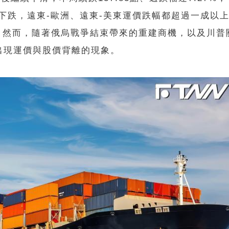
下跌，遠東-歐洲、遠東-美東運價跌幅都超過一成以上
1%。然而，隨著俄烏戰爭結束帶來的重建商機，以及川
出現運價與股價背離的現象。