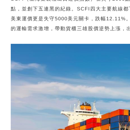
點，並創下五連黑的紀錄。SCFI四大主要航線都
美東運價更是失守5000美元關卡，跌幅12.1
的運輸需求激增，帶動貨櫃三雄股價逆勢上漲，