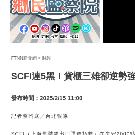
FTNN新聞網
財經
SCFI連5黑！貨櫃三雄卻逆
發布時間：2025/2/15 11:00
記者蔡昀庭／台北報導
SCFI（上海集裝箱出口運價指數）在失守2000點後