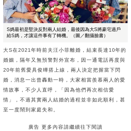
S媽最初是堅決反對兩人結婚，最後因為大S將豪宅過戶
給S媽，才讓這件事有了轉機。（圖／翻攝臉書）
大S在2021年時前夫汪小菲離婚，結束長達10年的
婚姻，隔年又無預警對外宣布，因一通電話再度與
20年前舊愛具俊曄搭上線，兩人決定把握當下閃
婚，消息一出曾轟動一時，大家相當羨慕兩人的愛
情故事，不少人直呼，「因為他們再次相信愛
情」，不過其實兩人結婚的過程並非如此順利，甚
至一度鬧到家庭失和。
廣告 更多內容請繼續往下閱讀