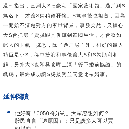
週刊指出，直到大S把豪宅「國家藝術館」過戶到S
媽名下，才讓S媽稍微釋懷。S媽事後也坦言，因為
一開始不清楚對方的家世背景，事發突然，又擔心
大S會把房子賣掉跟具俊曄到韓國生活，才會發如
此大的脾氣。據悉，除了過戶房子外，和好的最大
功臣是小S，從中扮演和事佬讓大S和S媽順利和
解，另外大S也和具俊曄上演「簽下婚前協議」的
戲碼，最終成功讓S媽接受並同意此樁婚事。
延伸閱讀
他好奇「0050將分割」大家感想如何？
股民直言「這原因」：只是讓多人可以買
的起而已