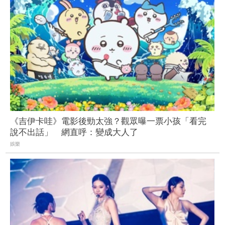
《吉伊卡哇》電影後勁太強？觀眾曝一票小孩「看完
說不出話」 網直呼：變成大人了
娛樂