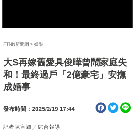
FTNN新聞網
娛樂
大S再嫁舊愛具俊曄曾鬧家庭失
和！最終過戶「2億豪宅」安撫
成婚事
發布時間：2025/2/19 17:44
記者陳宣穎／綜合報導