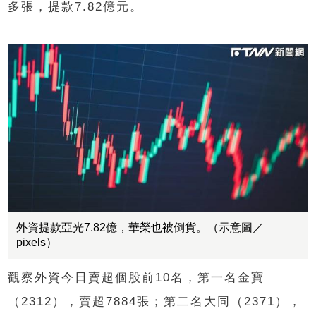
多張，提款7.82億元。
外資提款亞光7.82億，華榮也被倒貨。（示意圖／
pixels）
觀察外資今日賣超個股前10名，第一名金寶
（2312），賣超7884張；第二名大同（2371），