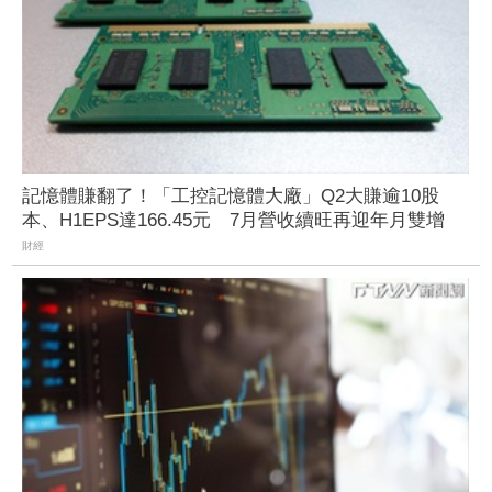
記憶體賺翻了！「工控記憶體大廠」Q2大賺逾10股
本、H1EPS達166.45元 7月營收續旺再迎年月雙增
財經