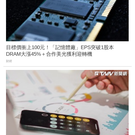
目標價衝上100元！「記憶體廠」EPS突破1股本
DRAM大漲45%＋合作美光獲利迎轉機
財經