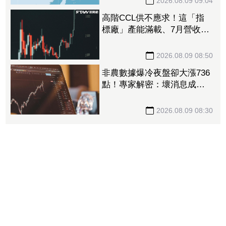
2026.08.09 09:04
高階CCL供不應求！這「指
標廠」產能滿載、7月營收暴
增近130% 全年EPS估達
110元
2026.08.09 08:50
非農數據爆冷夜盤卻大漲736
點！專家解密：壞消息成
「降息」催化劑
2026.08.09 08:30