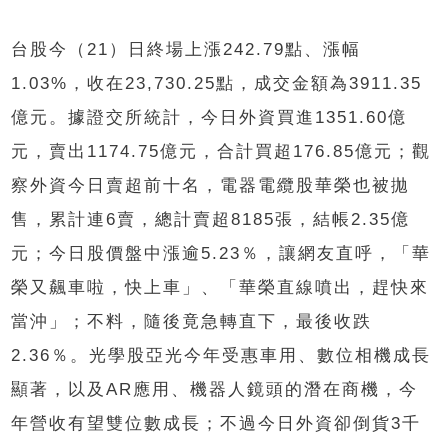
台股今（21）日終場上漲242.79點、漲幅
1.03%，收在23,730.25點，成交金額為3911.35
億元。據證交所統計，今日外資買進1351.60億
元，賣出1174.75億元，合計買超176.85億元；觀
察外資今日賣超前十名，電器電纜股華榮也被拋
售，累計連6賣，總計賣超8185張，結帳2.35億
元；今日股價盤中漲逾5.23％，讓網友直呼，「華
榮又飆車啦，快上車」、「華榮直線噴出，趕快來
當沖」；不料，隨後竟急轉直下，最後收跌
2.36％。光學股亞光今年受惠車用、數位相機成長
顯著，以及AR應用、機器人鏡頭的潛在商機，今
年營收有望雙位數成長；不過今日外資卻倒貨3千