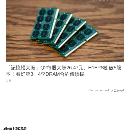
「記憶體大廠」Q2每股大賺26.47元、H1EPS衝破5股
本！看好第3、4季DRAM合約價續揚
財經
Recommended by