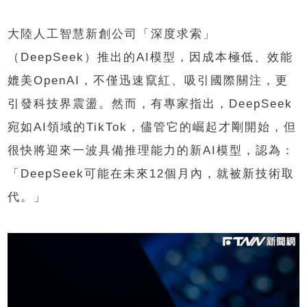
大陸人工智慧新創公司「深度求索」
（DeepSeek）推出的AI模型，因成本極低、效能
媲美OpenAI，不僅迅速竄紅、吸引國際關注，更
引發科技界震盪。然而，有專家指出，DeepSeek
宛如AI領域的TikTok，儘管它的崛起才剛開始，但
很快將迎來一波具備推理能力的新AI模型，認為：
「DeepSeek可能在未來12個月內，就被新技術取
代。」