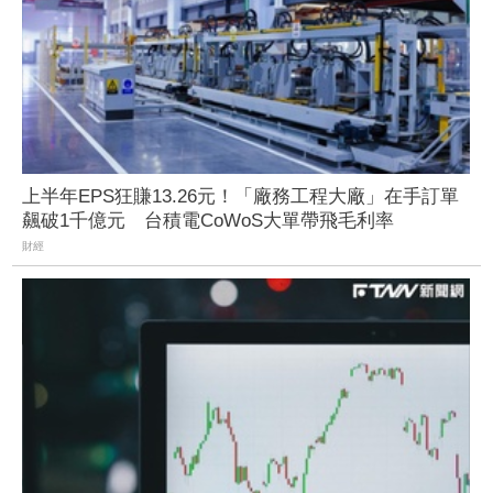
上半年EPS狂賺13.26元！「廠務工程大廠」在手訂單
飆破1千億元 台積電CoWoS大單帶飛毛利率
財經