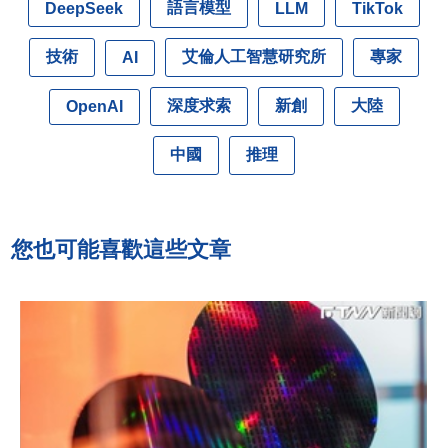
語言模型
DeepSeek
LLM
TikTok
技術
艾倫人工智慧研究所
專家
AI
深度求索
新創
大陸
OpenAI
中國
推理
您也可能喜歡這些文章