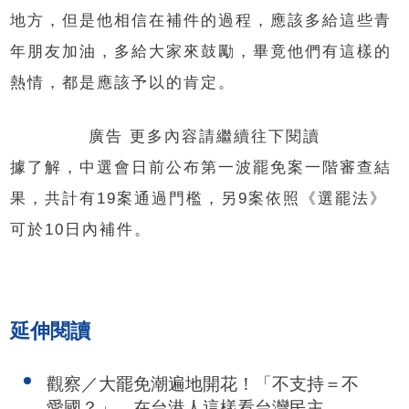
地方，但是他相信在補件的過程，應該多給這些青
年朋友加油，多給大家來鼓勵，畢竟他們有這樣的
熱情，都是應該予以的肯定。
廣告 更多內容請繼續往下閱讀
據了解，中選會日前公布第一波罷免案一階審查結
果，共計有19案通過門檻，另9案依照《選罷法》
可於10日內補件。
延伸閱讀
觀察／大罷免潮遍地開花！「不支持＝不
愛國？」 在台港人這樣看台灣民主