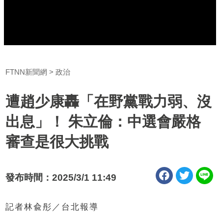
FTNN新聞網
政治
遭趙少康轟「在野黨戰力弱、沒
出息」！ 朱立倫：中選會嚴格
審查是很大挑戰
發布時間：2025/3/1 11:49
記者林兪彤／台北報導