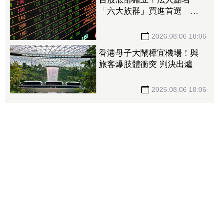
「六大族群」買進首選 大
盤整理推「這操作手法」主
攻短打
2026.08.06 18:06
香港母子大鬧樟宜機場！與
旅客爆肢體衝突 判決出爐
2026.08.06 18:06