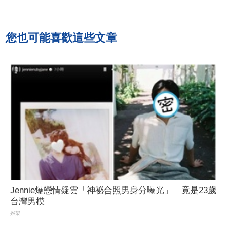
您也可能喜歡這些文章
Jennie爆戀情疑雲「神祕合照男身分曝光」 竟是23歲
台灣男模
娛樂