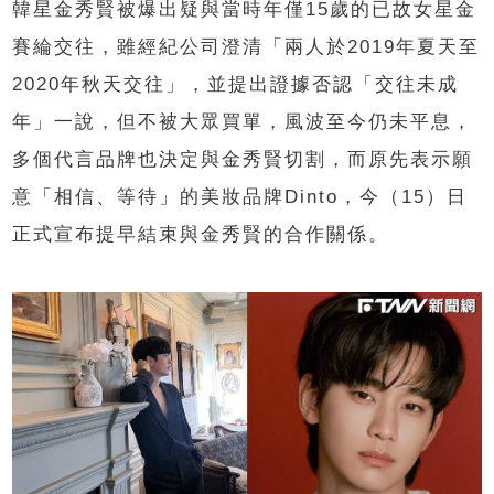
韓星金秀賢被爆出疑與當時年僅15歲的已故女星金
賽綸交往，雖經紀公司澄清「兩人於2019年夏天至
2020年秋天交往」，並提出證據否認「交往未成
年」一說，但不被大眾買單，風波至今仍未平息，
多個代言品牌也決定與金秀賢切割，而原先表示願
意「相信、等待」的美妝品牌Dinto，今（15）日
正式宣布提早結束與金秀賢的合作關係。