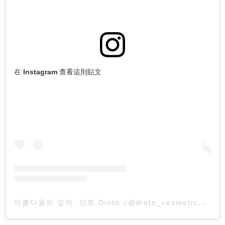
在 Instagram 查看這則貼文
아름다움의 깊이, 딘토 Dinto（@dinto_cosmetic）分享的貼文