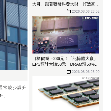
大哥」跟著聯發科發大財 打造高效
通道營收創新高
2026.08.06 23:02
目標價喊上236元！「記憶體大廠」
EPS預計大賺53元 DRAM漲50%、
Flash漲30%獲利大增
2026.08.06 23:00
，通常較少調升
升。