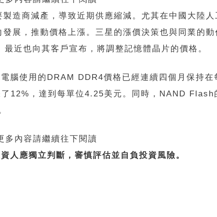
製造商減產，導致近期供應縮減。尤其在中國大陸人工
向發展，推動價格上漲。三星的漲價決策也與同業的動
ology）最近也向其客戶宣布，將調整記憶體晶片的價格。
人電腦使用的DRAM DDR4價格已經連續四個月保持在每
2%，達到每單位4.25美元。同時，NAND Flas
。
 更多內容請繼續往下閱讀
投資人應獨立判斷，審慎評估並自負投資風險。