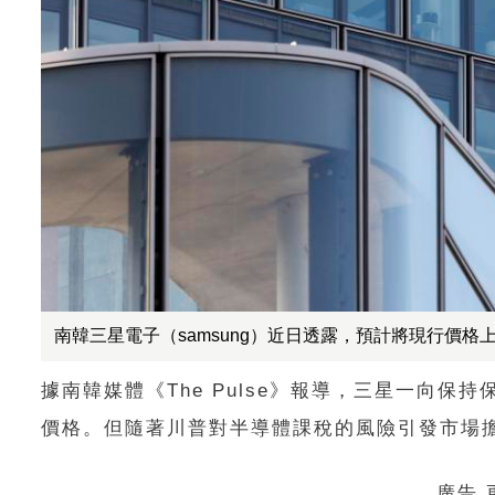
南韓三星電子（samsung）近日透露，預計將現行價格
據南韓媒體《The Pulse》報導，三星一向
價格。但隨著川普對半導體課稅的風險引發市場
廣告