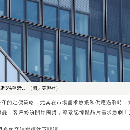
上調3%至5%。（圖／美聯社）
保持保守的定價策略，尤其在市場需求放緩和供應過剩時
擔憂，客戶紛紛開始囤貨，導致記憶體晶片需求急劇上
 更多內容請繼續往下閱讀