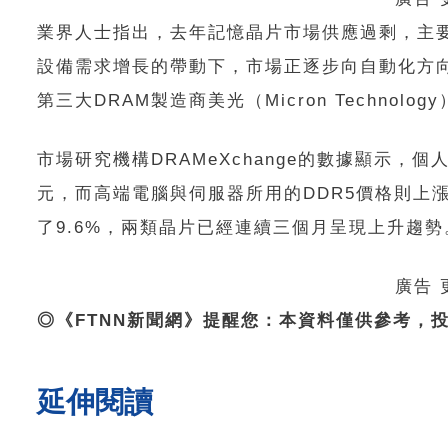
業界人士指出，去年記憶晶片市場供應過剩，主要
設備需求增長的帶動下，市場正逐步向自動化方
第三大DRAM製造商美光（Micron Techn
市場研究機構DRAMeXchange的數據顯示，個
元，而高端電腦與伺服器所用的DDR5價格則上漲了1
了9.6%，兩類晶片已經連續三個月呈現上升趨勢
廣告
◎《FTNN新聞網》提醒您：本資料僅供參考，
延伸閱讀