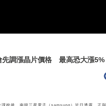
搶先調漲晶片價格 最高恐大漲5%
片課稅後，南韓三星電子（samsung）近日透露，正