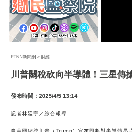
FTNN新聞網
財經
川普關稅砍向半導體！三星傳
發布時間：2025/4/5 13:14
記者林廷宇／綜合報導
自美國總統川普（Trump）宣布即將對半導體晶