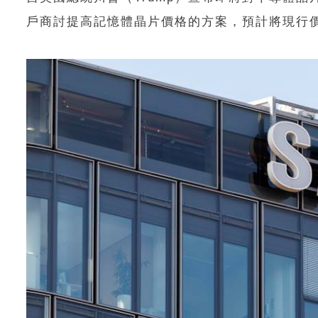
戶商討提高記憶體晶片價格的方案，預計將現行價