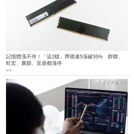
記憶體漲不停！「這2檔」齊噴連5漲破55% 群聯、
旺宏、廣穎、宜鼎都漲停
財經