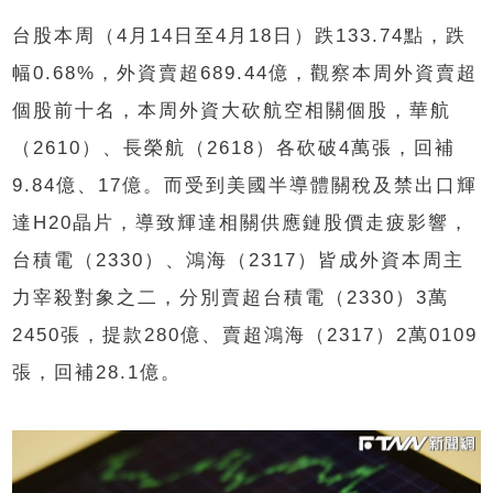
台股本周（4月14日至4月18日）跌133.74點，跌
幅0.68%，外資賣超689.44億，觀察本周外資賣超
個股前十名，本周外資大砍航空相關個股，華航
（2610）、長榮航（2618）各砍破4萬張，回補
9.84億、17億。而受到美國半導體關稅及禁出口輝
達H20晶片，導致輝達相關供應鏈股價走疲影響，
台積電（2330）、鴻海（2317）皆成外資本周主
力宰殺對象之二，分別賣超台積電（2330）3萬
2450張，提款280億、賣超鴻海（2317）2萬0109
張，回補28.1億。