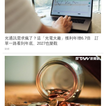
光通訊需求瘋了？這「光電大廠」獲利年增6.7倍 訂
單一路看到年底、2027也樂觀
財經