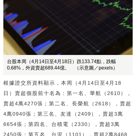
台股本周（4月14日至4月18日）跌133.74點，跌幅
0.68%，外資賣超689.44億。 （示意圖／pexels）
根據證交所資料顯示，本周（4月14日至4月18
日）賣超個股前十名為：第一名、華航（2610），
賣超4萬4270張；第二名、長榮航（2618），賣超
4萬0940張；第三名、友達（2409），賣超3萬
6654張；第四名、台積電（2330），賣超3萬
2450張；第五名、台泥（1101），賣超2萬8468