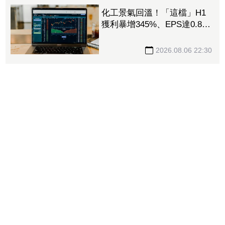
化工景氣回溫！「這檔」H1
獲利暴增345%、EPS達0.89
元 八大公股調節逾千萬元
2026.08.06 22:30