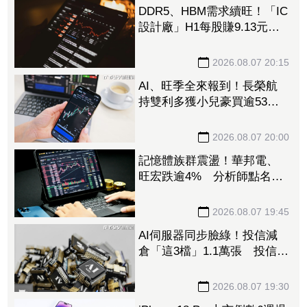
DDR5、HBM需求續旺！「IC
設計廠」H1每股賺9.13元
董座：搶晶圓產能比毛利率
更重要
2026.08.07 20:15
AI、旺季全來報到！長榮航
持雙利多獲小兒豪買逾53萬
張成寵兒 「這檔」前7月營
收狂超去年全年也獲青睞
2026.08.07 20:00
記憶體族群震盪！華邦電、
旺宏跌逾4% 分析師點名
「這2檔」多頭：布局看技術
面
2026.08.07 19:45
AI伺服器同步臉綠！投信減
倉「這3檔」1.1萬張 投信連
砍緯創2刀帶走18.96億元
2026.08.07 19:30