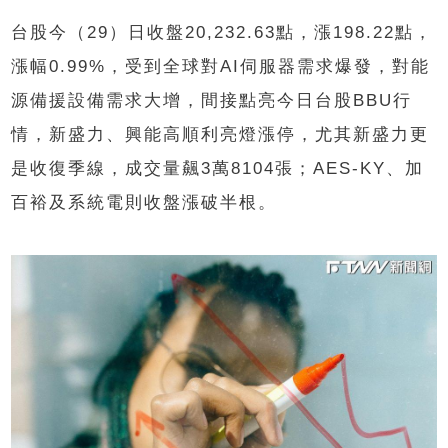
台股今（29）日收盤20,232.63點，漲198.22點，
漲幅0.99%，受到全球對AI伺服器需求爆發，對能
源備援設備需求大增，間接點亮今日台股BBU行
情，新盛力、興能高順利亮燈漲停，尤其新盛力更
是收復季線，成交量飆3萬8104張；AES-KY、加
百裕及系統電則收盤漲破半根。