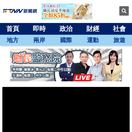
首頁
即時
政治
財經
社會
地方
兩岸
國際
運動
旅遊