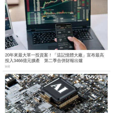
20年來最大單一投資案！「這記憶體大廠」宣布最高
投入3466億元擴產 第二季合併財報出爐
財經