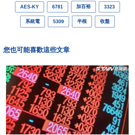
加百裕
AES-KY
6781
3323
系統電
半根
收盤
5309
您也可能喜歡這些文章