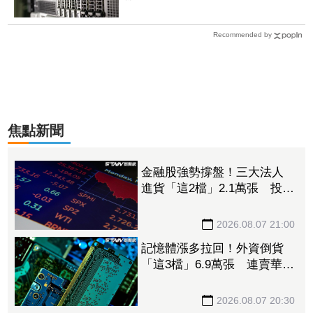
元
Recommended by
焦點新聞
金融股強勢撐盤！三大法人
進貨「這2檔」2.1萬張 投
8.54億元連12日進場三商壽
2026.08.07 21:00
記憶體漲多拉回！外資倒貨
「這3檔」6.9萬張 連賣華邦
電2天捲102億元
2026.08.07 20:30