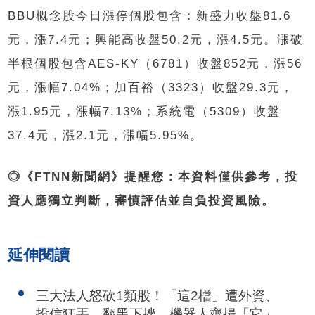
BBU概念股今日漲停個股包含：新盛力收盤81.6
元，漲7.4元；興能高收盤50.2元，漲4.5元。漲破
半根個股包含AES-KY（6781）收盤852元，漲56
元，漲幅7.04%；加百裕（3323）收盤29.3元，
漲1.95元，漲幅7.13%；系統電（5309）收盤
37.4元，漲2.1元，漲幅5.95%。
◎《FTNN新聞網》提醒您：本資料僅供參考，投
資人應獨立判斷，審慎評估並自負投資風險。
延伸閱讀
三大法人怒砍1類股！「這2檔」遭外資、
投信狂丟…翻黑下挫 機器人齊揚「它」