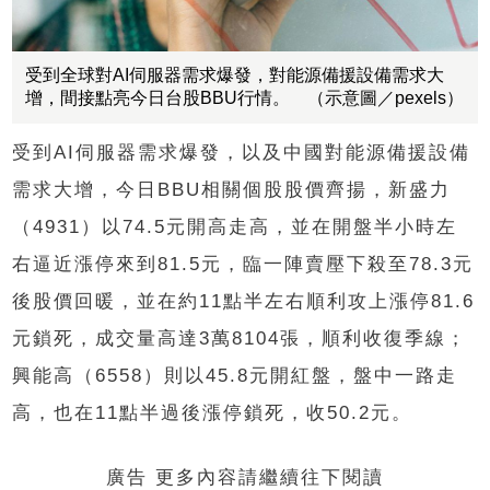
受到全球對AI伺服器需求爆發，對能源備援設備需求大
增，間接點亮今日台股BBU行情。 （示意圖／pexels）
受到AI伺服器需求爆發，以及中國對能源備援設備
需求大增，今日BBU相關個股股價齊揚，新盛力
（4931）以74.5元開高走高，並在開盤半小時左
右逼近漲停來到81.5元，臨一陣賣壓下殺至78.3元
後股價回暖，並在約11點半左右順利攻上漲停81.6
元鎖死，成交量高達3萬8104張，順利收復季線；
興能高（6558）則以45.8元開紅盤，盤中一路走
高，也在11點半過後漲停鎖死，收50.2元。
廣告 更多內容請繼續往下閱讀