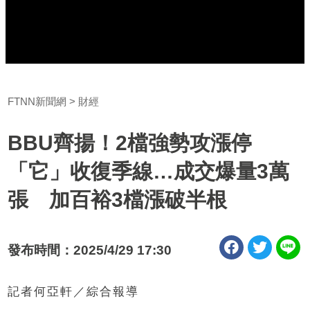
FTNN新聞網
財經
BBU齊揚！2檔強勢攻漲停
「它」收復季線…成交爆量3萬
張 加百裕3檔漲破半根
發布時間：2025/4/29 17:30
記者何亞軒／綜合報導