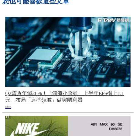
您也可能喜歡這些文章
Q2營收年減26%！「鴻海小金雞」上半年EPS衝上1.1
元 布局「這些領域」做突圍利器
財經