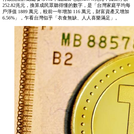
252.82兆元，換算成民眾聽得懂的數字，是「台灣家庭平均每
戶淨值 1889 萬元，較前一年增加 116 萬元，財富資產又增加
6.56%」，乍看台灣似乎「衣食無缺、人人喜樂滿足」。