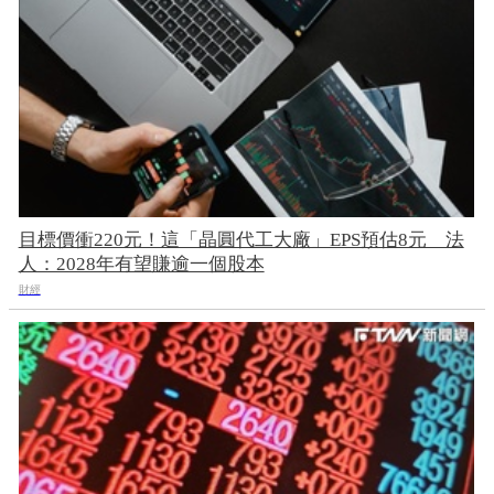
目標價衝220元！這「晶圓代工大廠」EPS預估8元 法
人：2028年有望賺逾一個股本
財經