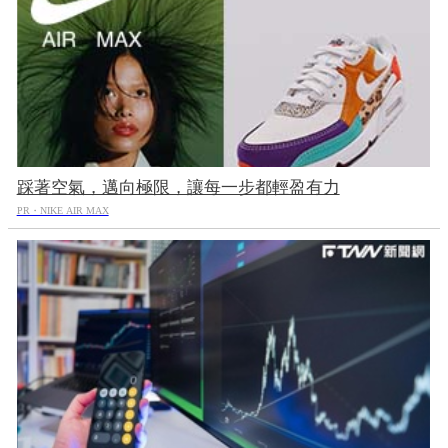
踩著空氣，邁向極限，讓每一步都輕盈有力
PR・NIKE AIR MAX