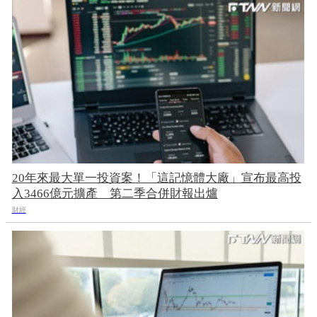
20年來最大單一投資案！「這記憶體大廠」宣布最高投
入3466億元擴產 第二季合併財報出爐
財經