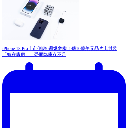
iPhone 18 Pro上市倒數6週爆危機！傳10億美元晶片卡封裝
「躺在廠房」 恐面臨庫存不足