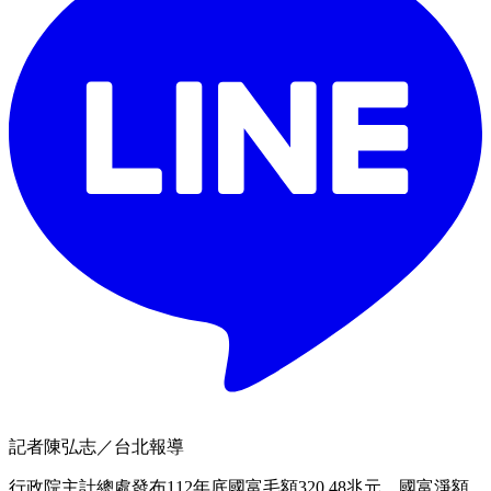
記者陳弘志／台北報導
行政院主計總處發布112年底國富毛額320.48兆元，國富淨額