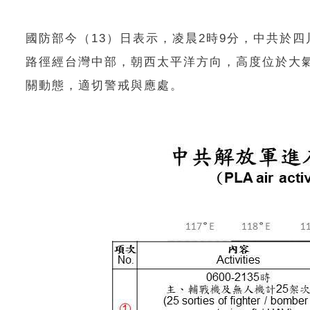
國防部今（13）日表示，凌晨2時9分，中共於
路徑經台灣中部，朝西太平洋方向，高度位於大
關動態，適切警戒與應處。