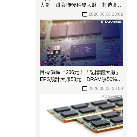
大哥」跟著聯發科發大財 打造高效
通道營收創新高
2026.08.06 23:02
目標價喊上236元！「記憶體大廠」
EPS預計大賺53元 DRAM漲50%、
Flash漲30%獲利大增
2026.08.06 23:00