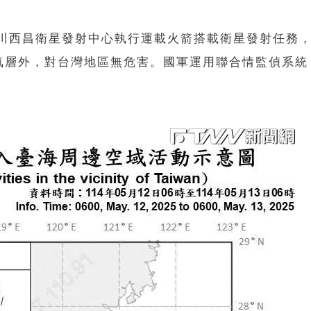
四川西昌衛星發射中心執行運載火箭搭載衛星發射任務
氣層外，對台灣地區無危害。國軍運用聯合情監偵系統