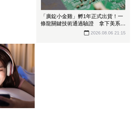
「廣錠小金雞」孵1年正式出貨！一
條龍關鍵技術通過驗證 拿下美系網
通、雲端大廠訂單
2026.08.06 21:15