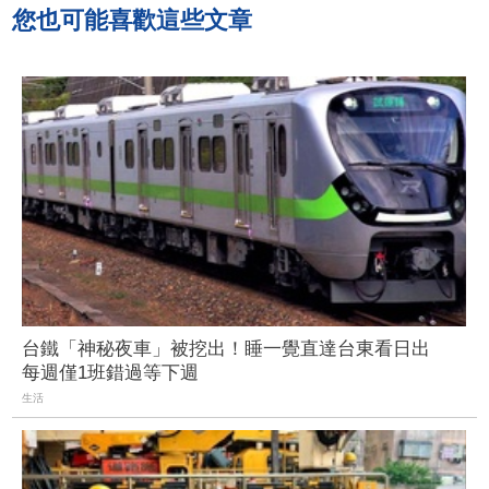
您也可能喜歡這些文章
台鐵「神秘夜車」被挖出！睡一覺直達台東看日出
每週僅1班錯過等下週
生活