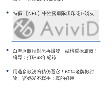
特價 【NFL】中性落肩隊伍印花T-淺灰
白海豚眼牆對流再爆發 結構重振旗鼓！
粉專：打破68年紀錄
用過多款洗碗精仍選它！60年老牌掀討
論 婆媽愛不釋手：真的好用