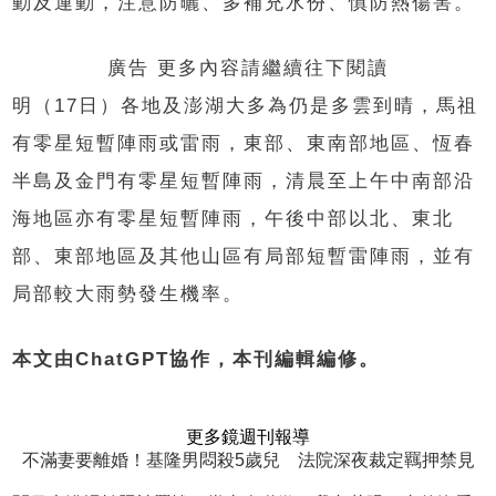
動及運動，注意防曬、多補充水份、慎防熱傷害。
廣告 更多內容請繼續往下閱讀
明（17日）各地及澎湖大多為仍是多雲到晴，馬祖
有零星短暫陣雨或雷雨，東部、東南部地區、恆春
半島及金門有零星短暫陣雨，清晨至上午中南部沿
海地區亦有零星短暫陣雨，午後中部以北、東北
部、東部地區及其他山區有局部短暫雷陣雨，並有
局部較大雨勢發生機率。
本文由ChatGPT協作，本刊編輯編修。
更多鏡週刊報導
不滿妻要離婚！基隆男悶殺5歲兒 法院深夜裁定羈押禁見