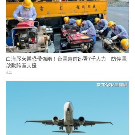
白海豚來襲恐帶強雨！台電超前部署7千人力 防停電
啟動跨區支援
生活