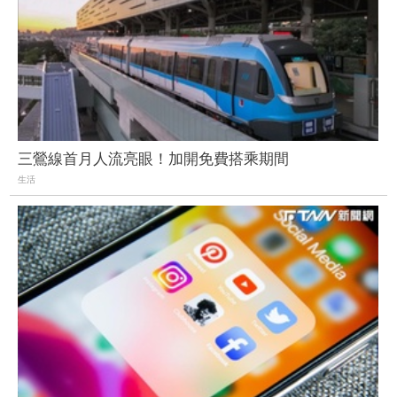
三鶯線首月人流亮眼！加開免費搭乘期間
生活