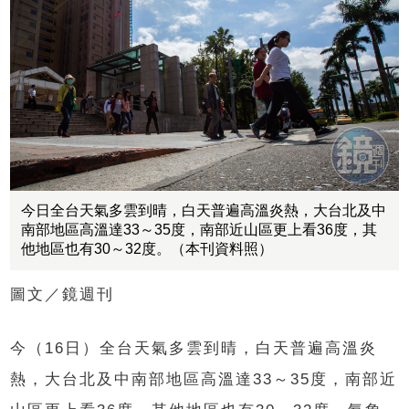
今日全台天氣多雲到晴，白天普遍高溫炎熱，大台北及中
南部地區高溫達33～35度，南部近山區更上看36度，其
他地區也有30～32度。（本刊資料照）
圖文／鏡週刊
今（16日）全台天氣多雲到晴，白天普遍高溫炎
熱，大台北及中南部地區高溫達33～35度，南部近