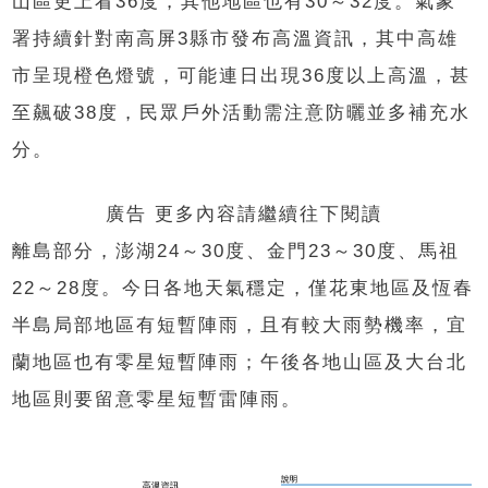
山區更上看36度，其他地區也有30～32度。氣象
署持續針對南高屏3縣市發布高溫資訊，其中高雄
市呈現橙色燈號，可能連日出現36度以上高溫，甚
至飆破38度，民眾戶外活動需注意防曬並多補充水
分。
廣告 更多內容請繼續往下閱讀
離島部分，澎湖24～30度、金門23～30度、馬祖
22～28度。今日各地天氣穩定，僅花東地區及恆春
半島局部地區有短暫陣雨，且有較大雨勢機率，宜
蘭地區也有零星短暫陣雨；午後各地山區及大台北
地區則要留意零星短暫雷陣雨。