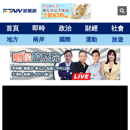
首頁
即時
政治
財經
社會
地方
兩岸
國際
運動
旅遊