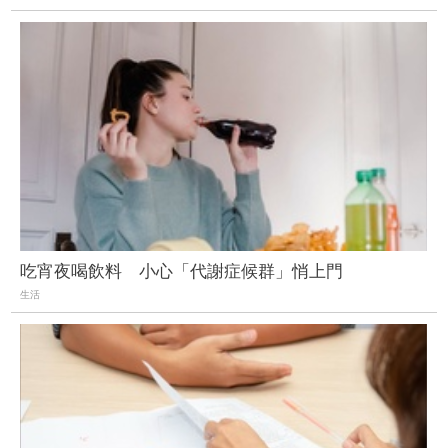
吃宵夜喝飲料 小心「代謝症候群」悄上門
生活