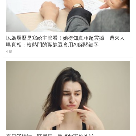
以為履歷是寫給主管看！她得知真相超震撼 過來人
曝真相：較熱門的職缺還會用AI篩關鍵字
生活