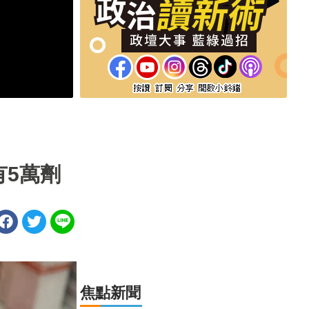
5萬劑
焦點新聞