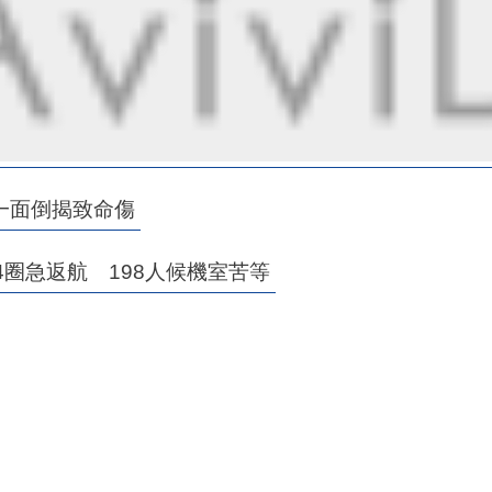
一面倒揭致命傷
圈急返航 198人候機室苦等