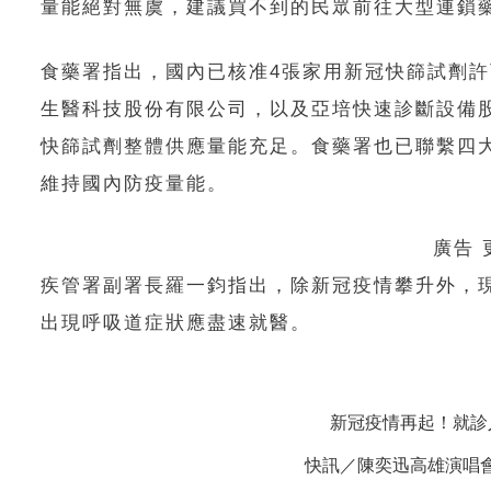
量能絕對無虞，建議買不到的民眾前往大型連鎖
食藥署指出，國內已核准4張家用新冠快篩試劑許
生醫科技股份有限公司，以及亞培快速診斷設備
快篩試劑整體供應量能充足。食藥署也已聯繫四
維持國內防疫量能。
廣告
疾管署副署長羅一鈞指出，除新冠疫情攀升外，
出現呼吸道症狀應盡速就醫。
新冠疫情再起！就診
快訊／陳奕迅高雄演唱