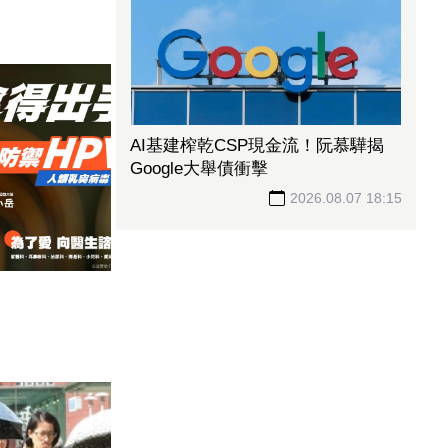
AI基建榨乾CSP現金流！阮慕驊揭
Google大舉債衝擊
2026.08.07 18:15