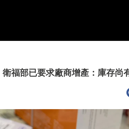
 衛福部已要求廠商增產：庫存尚有