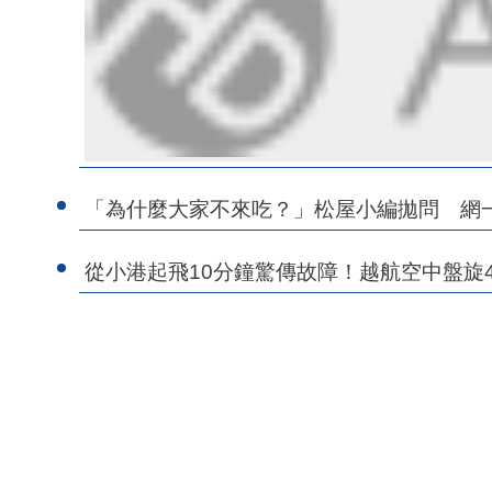
「為什麼大家不來吃？」松屋小編拋問 網
從小港起飛10分鐘驚傳故障！越航空中盤旋4