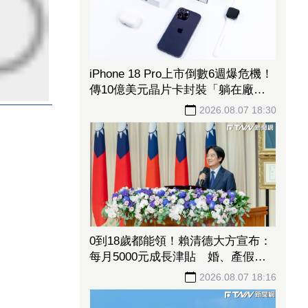
iPhone 18 Pro上市倒數6週爆危機！
傳10億美元晶片卡封裝「躺在廠
房」 恐面臨庫存不足
2026.08.07 18:30
0到18歲都能領！賴清德大方宣布：
每月5000元成長津貼 婚、產假全
面加碼
2026.08.07 18:16