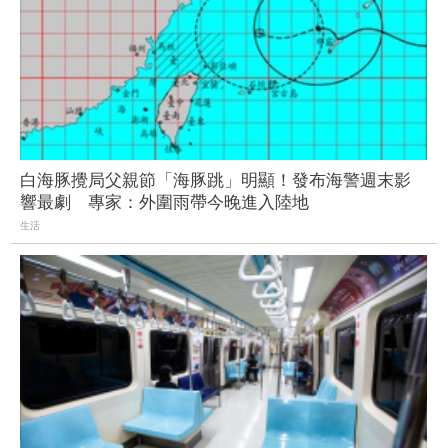
白海豚攪局父親節「海豚跳」明顯！發布海警週末影
響最劇 專家：外圍雨帶今晚進入陸地
生活