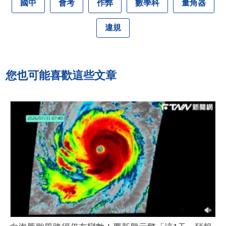
國中
會考
作弊
數學科
量角器
違規
您也可能喜歡這些文章