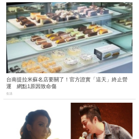
台南提拉米蘇名店要關了！官方證實「這天」終止營
運 網點1原因致命傷
生活