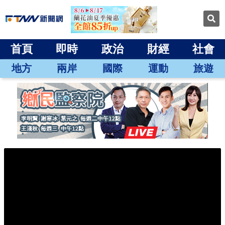
首頁
即時
政治
財經
社會
地方
兩岸
國際
運動
旅遊