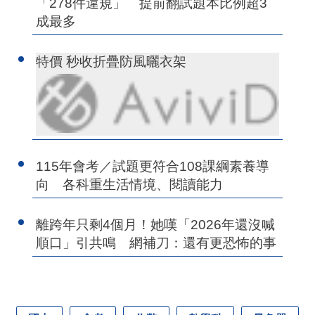
「278件違規」 提前翻試題本比例超3
成最多
特價 秒收折疊防風曬衣架
115年會考／試題更符合108課綱素養導
向 各科重生活情境、閱讀能力
離跨年只剩4個月！她嘆「2026年還沒喊
順口」引共鳴 網補刀：還有更恐怖的事