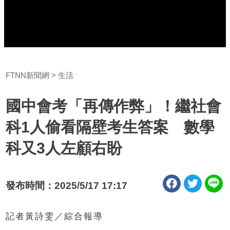
FTNN新聞網
生活
國中會考「再傳作弊」！繼社會
科1人偷看隔壁考生答案 數學
科又3人左顧右盼
發布時間：2025/5/17 17:17
記者黃詩雯／綜合報導