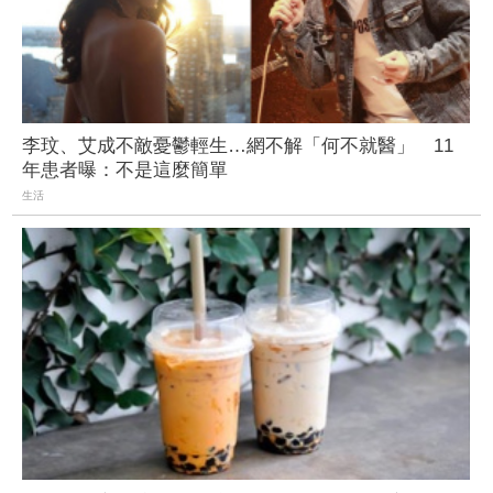
李玟、艾成不敵憂鬱輕生…網不解「何不就醫」 11
年患者曝：不是這麼簡單
生活