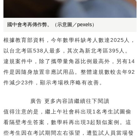
國中會考再傳作弊。（示意圖／pexels）
根據教育部資料，今年數學科缺考人數達2025人，
以台北考區538人最多，其次為新北考區395人。
違規案件中，除了攜帶量角器比例最高外，另有14
件是因隨身放置非應試用品。整體違規數較去年92
件減少23件，顯示考場秩序略有改善。
廣告 更多內容請繼續往下閱讀
值得注意的是，繼上午社會科出現1名考生試圖偷
看隔壁考生答案，數學科再出現3起類似案例。這
些考生因在考試期間左右張望，遭監試人員當場發