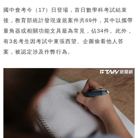
國中會考今（17）日登場，首日數學科考試結束
後，教育部統計發現違規案件共69件，其中以攜帶
量角器或相關功能文具最為常見，佔34件。此外，
有3名考生因考試中東張西望、企圖偷看他人答
案，被認定涉及作弊行為。