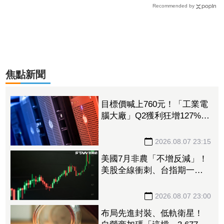
Recommended by
焦點新聞
目標價喊上760元！「工業電
腦大廠」Q2獲利狂增127%
接單動能強大EPS有望衝23
元
2026.08.07 23:15
美國7月非農「不增反減」！
美股全線衝刺、台指期一度
衝破45K
2026.08.07 23:00
布局先進封裝、低軌衛星！