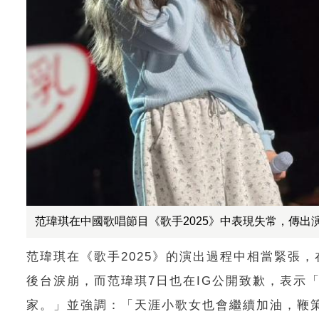
范瑋琪在中國歌唱節目《歌手2025》中表現失常，傳
范瑋琪在《歌手2025》的演出過程中相當緊張
後台淚崩，而范瑋琪7日也在IG公開致歉，表示
家。」並強調：「天涯小歌女也會繼續加油，鞭