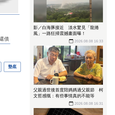
影／白海豚接近 淡水驚見「龍捲
風」一路狂掃震撼畫面曝！
還債
2026.08.08 16:33
墊底
父親過世後首度陪媽媽過父親節 柯
文哲感慨：有些事情真的不能等
2026.08.08 16:31