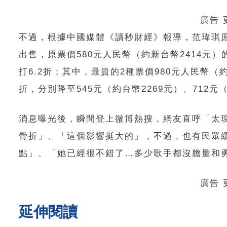
廣告
不過，根據中國媒體《讀秒財經》報導，范瑋琪
出售，原票價580元人民幣（約新台幣2414元）
打6.2折；其中，最貴的2種票價980元人民幣（約
折，分別降至545元（約台幣2269元）、712元
消息曝光後，瞬間登上微博熱搜，網友直呼「太
骨折」、「這個影響挺大的」，不過，也有民眾
點」、「她已經很不錯了…多少歌手都沒膽量和
廣告
延伸閱讀