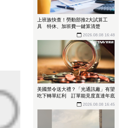
上班族快查！勞動部推2大試算工
具 特休、加班費一鍵算清楚
2026.08.08 16:48
美國禁令送大禮？「光通訊廠」有望
吃下轉單紅利 訂單能見度直達年底
2026.08.08 16:45