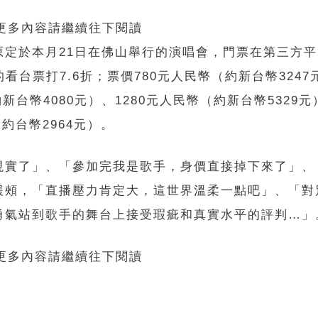
 更多內容請繼續往下閱讀
原定於本月21日在佛山舉行的演唱會，門票在第三方
的看台票打7.6折；票價780元人民幣（約新台幣324
新台幣4080元）、1280元人民幣（約新台幣5329元
（約台幣2964元）。
現實了」、「參加完我是歌手，身價直接掉下來了」、
緩頰，「直播壓力肯定大，這世界溫柔一點吧」、「對
勇氣站到歌手的舞台上接受瑕疵和真實水平的評判…」
 更多內容請繼續往下閱讀