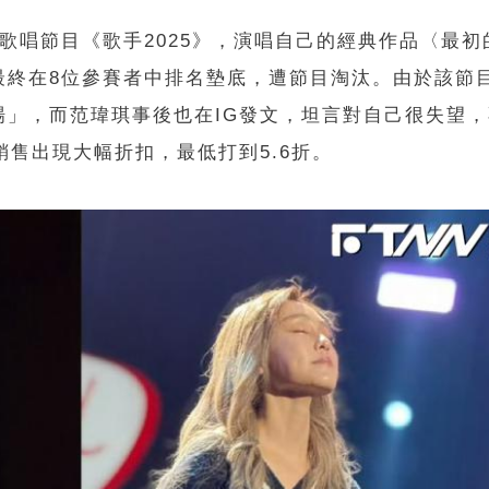
歌唱節目《歌手2025》，演唱自己的經典作品〈最初
最終在8位參賽者中排名墊底，遭節目淘汰。由於該節
場」，而范瑋琪事後也在IG發文，坦言對自己很失望
銷售出現大幅折扣，最低打到5.6折。