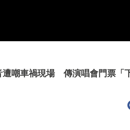
遭嘲車禍現場 傳演唱會門票「下殺