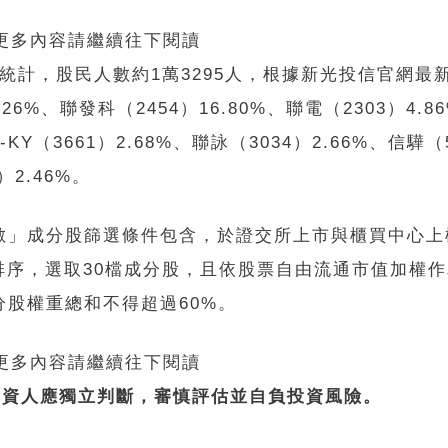
 更多內容請繼續往下閱讀
最新統計，股民人數約1萬3295人，根據新光投信官網最
26%、聯發科（2454）16.80%、聯電（2303）4.
-KY（3661）2.68%、聯詠（3034）2.66%、信驊（
）2.46%。
0指數」成分股篩選條件包含，於證交所上市與櫃買中心
序，選取30檔成分股，且依股票自由流通市值加權
分股權重總和不得超過60%。
 更多內容請繼續往下閱讀
投資人應獨立判斷，審慎評估並自負投資風險。