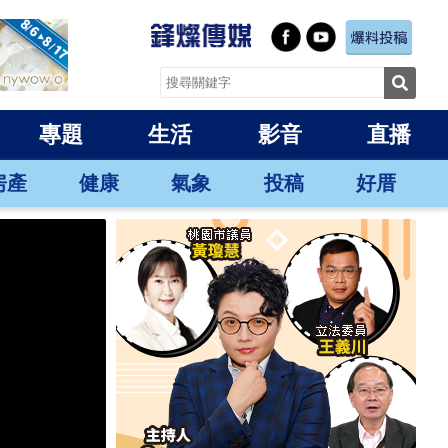
專題
生活
影音
直播
房產
健康
氣象
投稿
好厝