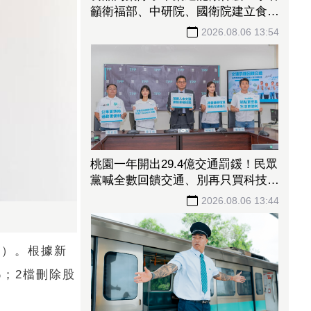
籲衛福部、中研院、國衛院建立食安
風險研究平台
2026.08.06 13:54
桃園一年開出29.4億交通罰鍰！民眾
黨喊全數回饋交通、別再只買科技執
法
2026.08.06 13:44
74）。根據新
%；2檔刪除股