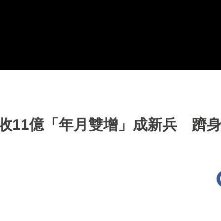
月營收11億「年月雙增」成新兵 躋