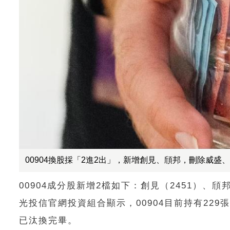
00904換股採「2進2出」，新增創見、頎邦，刪除威盛、精
00904成分股新增2檔如下：創見（2451）、頎
光投信官網投資組合顯示，00904目前持有229張
已汰換完畢。