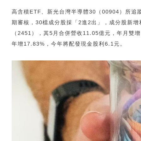
高含積ETF、新光台灣半導體30（00904）
期審核，30檔成分股採「2進2出」，成分股新
（2451），其5月合併營收11.05億元，年月雙增
年增17.83%，今年將配發現金股利6.1元。