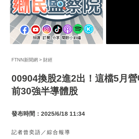
FTNN新聞網
財經
00904換股2進2出！這檔5
前30強半導體股
發布時間：2025/6/18 11:34
記者曾奕語／綜合報導