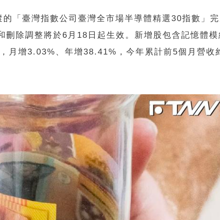
所追蹤的「臺灣指數公司臺灣全市場半導體精選30指數」
增和刪除調整將於6月18日起生效。新增股包含記憶體
，月增3.03%、年增38.41%，今年累計前5個月營收約