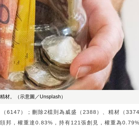
材。（示意圖／Unsplash）
邦（6147）；刪除2檔則為威盛（2388）、精材（33
頎邦，權重達0.83%，持有121張創見，權重為0.79