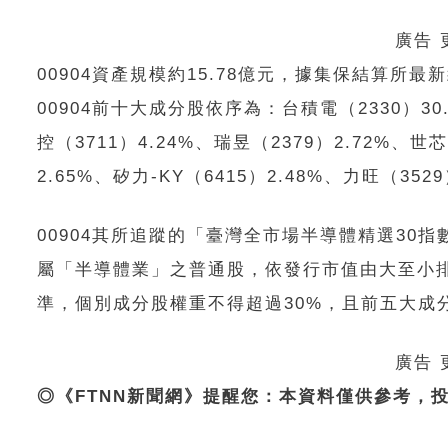
廣告
00904資產規模約15.78億元，據集保結算所
00904前十大成分股依序為：台積電（2330）30.
控（3711）4.24%、瑞昱（2379）2.72%、世芯
2.65%、矽力-KY（6415）2.48%、力旺（3529
00904其所追蹤的「臺灣全市場半導體精選3
屬「半導體業」之普通股，依發行市值由大至小排
準，個別成分股權重不得超過30%，且前五大成
廣告
◎《FTNN新聞網》提醒您：本資料僅供參考，