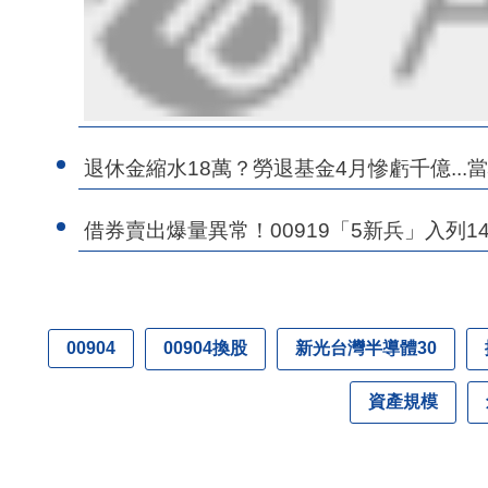
退休金縮水18萬？勞退基金4月慘虧千億..
借券賣出爆量異常！00919「5新兵」入列1
00904換股
新光台灣半導體30
00904
資產規模