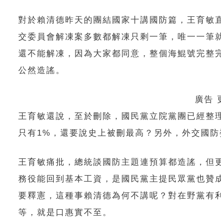
對於賴清德昨天的團結國家十講國防篇，王育敏
交委員會解凍案多數都解凍只剩一筆，唯一一筆
還不能解凍，因為大家都同意，整個海鯤號完整
公然造謠。
廣告
王育敏還說，至於刪除，國民黨立院黨團已經整理
只有1%，還要說史上被刪最高？另外，外交國
王育敏痛批，總統談國防主題連預算都造謠，但
務役能回到基本工資，是國民黨主提民眾黨也贊
要釋憲，這種事賴清德為何不講呢？對在野黨有
等，就是口惠實不至。