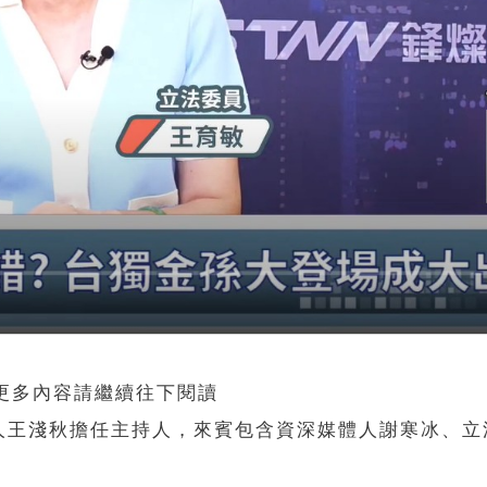
 更多內容請繼續往下閱讀
人王淺秋擔任主持人，來賓包含資深媒體人謝寒冰、立