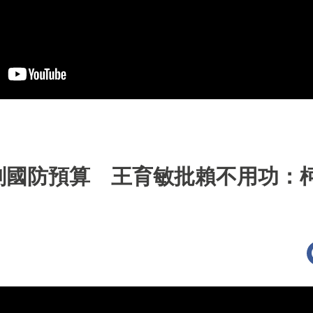
刪國防預算 王育敏批賴不用功：