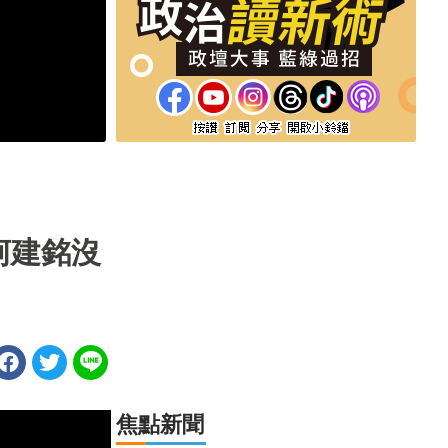
柯建銘沒
焦點新聞