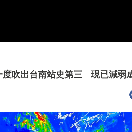
一度吹出台南站史第三 現已減弱