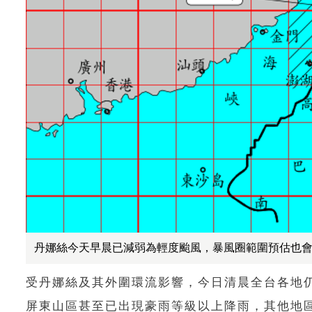
丹娜絲今天早晨已減弱為輕度颱風，暴風圈範圍預估也
受丹娜絲及其外圍環流影響，今日清晨全台各地
屏東山區甚至已出現豪雨等級以上降雨，其他地