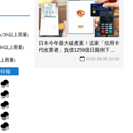
日本今年最大破產案！這家「信用卡
代收業者」負債1259億日圓倒下 2
萬家餐飲業53億款項卡住
2026.08.08 10:00