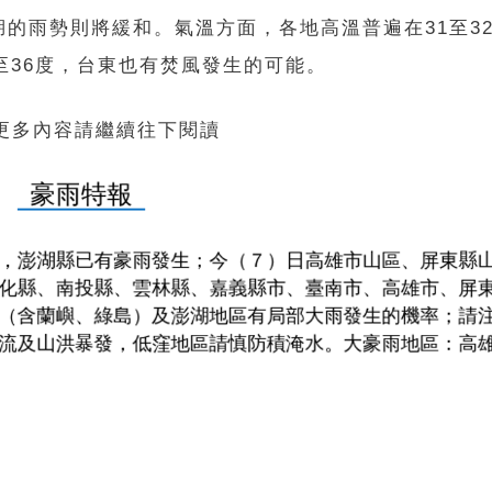
的雨勢則將緩和。氣溫方面，各地高溫普遍在31至3
至36度，台東也有焚風發生的可能。
 更多內容請繼續往下閱讀