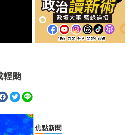
成輕颱
焦點新聞