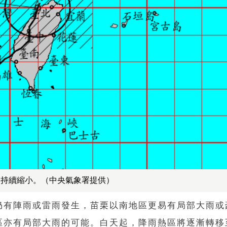
會持續縮小。（中央氣象署提供）
仍有陣雨或雷雨發生，苗栗以南地區更易有局部大雨或
區亦有局部大雨的可能。白天起，降雨熱區將逐漸轉移