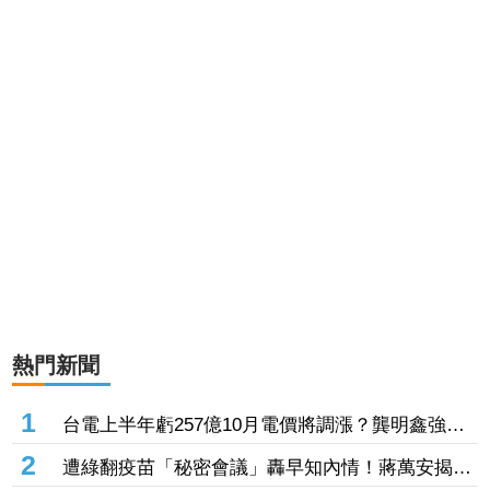
熱門新聞
1
台電上半年虧257億10月電價將調漲？龔明鑫強調
照顧民生、穩定物價政策
2
遭綠翻疫苗「秘密會議」轟早知內情！蔣萬安揭