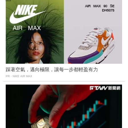
踩著空氣，邁向極限，讓每一步都輕盈有力
PR・NIKE AIR MAX