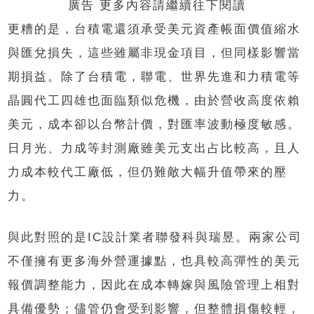
廣告 更多內容請繼續往下閱讀
更糟的是，台積電還須承受美元資產帳面價值縮水
與匯兌損失，這些雖屬非現金項目，但同樣影響當
期損益。除了台積電，聯電、世界先進和力積電等
晶圓代工四雄也面臨類似危機，由於營收高度依賴
美元，成本卻以台幣計價，對匯率波動極度敏感。
日月光、力成等封測廠雖美元支出占比較高，且人
力成本較代工廠低，但仍難敵大幅升值帶來的壓
力。
與此對照的是IC設計業者聯發科與瑞昱。兩家公司
不僅擁有更多海外營運據點，也具較高彈性的美元
報價調整能力，因此在成本轉嫁與風險管理上相對
具備優勢；儘管仍會受到影響，但整體損傷較輕，