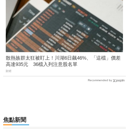
散熱族群太狂被盯上！川湖6日飆46%、「這檔」價差
高達935元 36檔入列注意股名單
財經
Recommended by
焦點新聞