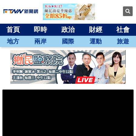
首頁
即時
政治
財經
社會
地方
兩岸
國際
運動
旅遊