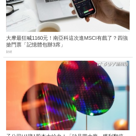
大摩最狂喊1160元！南亞科這次進MSCI有戲了？四強
搶門票「記憶體包辦3席」
財經