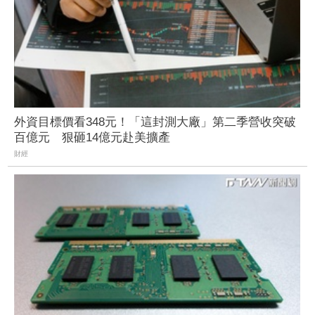
外資目標價看348元！「這封測大廠」第二季營收突破
百億元 狠砸14億元赴美擴產
財經