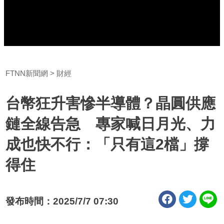
FTNN新聞網
財經
台幣狂升害慘半導體？晶圓供應
鏈全線告急 專家喊日月光、力
成也快不行：「只有這2檔」撐
得住
發布時間：2025/7/7 07:30